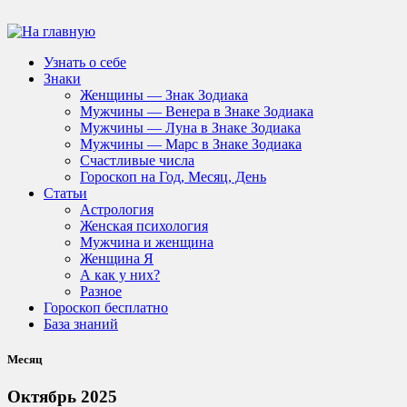
Узнать о себе
Знаки
Женщины — Знак Зодиака
Мужчины — Венера в Знаке Зодиака
Мужчины — Луна в Знаке Зодиака
Мужчины — Марс в Знаке Зодиака
Счастливые числа
Гороскоп на Год, Месяц, День
Статьи
Астрология
Женская психология
Мужчина и женщина
Женщина Я
А как у них?
Разное
Гороскоп бесплатно
База знаний
Месяц
Октябрь 2025