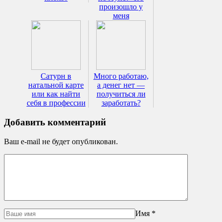
произошло у
меня
Сатурн в
Много работаю,
натальной карте
а денег нет —
или как найти
получиться ли
себя в профессии
заработать?
Добавить комментарий
Ваш e-mail не будет опубликован.
Имя
*