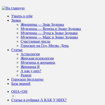
Узнать о себе
Знаки
Женщины — Знак Зодиака
Мужчины — Венера в Знаке Зодиака
Мужчины — Луна в Знаке Зодиака
Мужчины — Марс в Знаке Зодиака
Счастливые числа
Гороскоп на Год, Месяц, День
Статьи
Астрология
Женская психология
Мужчина и женщина
Женщина Я
А как у них?
Разное
Гороскоп бесплатно
База знаний
ОНА+ОН
»
Статьи в рубрике А КАК У НИХ?