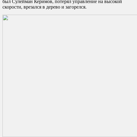
был Сулейман Керимов, потерял управление на высокой
скорости, врезался в дерево и загорелся.