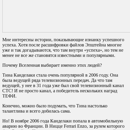
Мне интересны истории, показывающие изнанку успешного
успеха. Хотя после расшифровки файлов Эпштейна многие
уже и так догадываются, что там внутри «успеха», но тем не
менее не все же становятся известными и популярными.
Почему Вселенная выбирает именно этих людей?
Тина Канделаки стала очень популярной в 2006 году. Она
была ведущей ряда телевизионных передач. Да что там
ведущей, у нее в 31 года уже был свой телевизионный канал
СТС! И не просто канал, а победитель нескольких наград
ТЕФИ.
Конечно, можно было подумать, что Тина настолько
талантлива и всего добилась сама.
Но! В ноябре 2006 года Канделаки попала в автомобильную
аварию во Франции. В Ницце Ferrari Enzo, за рулем которого