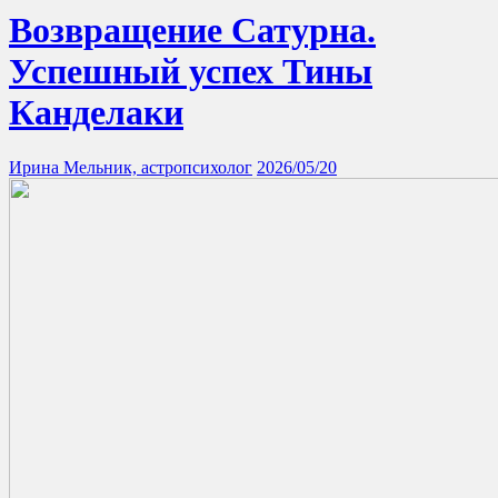
Возвращение Сатурна.
Успешный успех Тины
Канделаки
Ирина Мельник, астропсихолог
2026/05/20