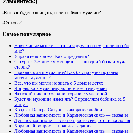
Улыбнитесь:)
-Кто вас будет защищать, если не будет мужчин?
-От кого?…
Самое популярное
Навязчивые мысли — то ли я думаю о нем, то ли он обо
мне?
Управитель 7 дома. Как определить?
Сатурн в 7-м доме у женщины — поздний брак и муж
старик?
Нравлюсь ли я мужчине? Как быстро узнать, о чем
молчит мужчина?
Все, что вы могли не знать о 5 доме и детях
Я нравлюсь мужчине, но он ничего не делает
Женский пикап: холодно–горячо с мужчиной
Будет ли мужчина изменять? Определяем бабника за 5
минут!
Квадрат Венера Сатурн – ожидание любви
Любовная зависимость и Кармическая связь — связаны
Луна в Скорпионе — это не просто секс, это психология
Хорарный вопрос — правила задания
Любовная зависимость и Кармическая связь — связаны