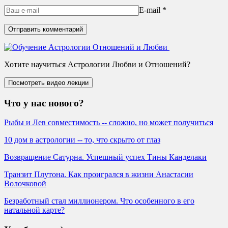
E-mail
*
Хотите научиться Астрологии Любви и Отношений?
Что у нас нового?
Рыбы и Лев совместимость -- сложно, но может получиться
10 дом в астрологии -- то, что скрыто от глаз
Возвращение Сатурна. Успешный успех Тины Канделаки
Транзит Плутона. Как проигрался в жизни Анастасии
Волочковой
Безработный стал миллионером. Что особенного в его
натальной карте?