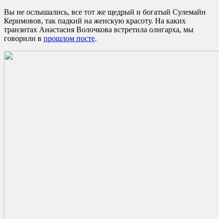
Вы не ослышались, все тот же щедрый и богатый Сулемайн
Керимовов, так падкий на женскую красоту. На каких
транзитах Анастасия Волочкова встретила олигарха, мы
говорили в
прошлом посте
.