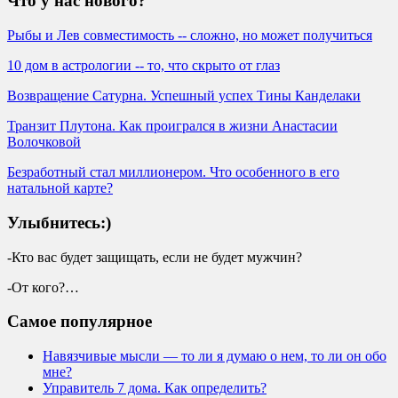
Что у нас нового?
Рыбы и Лев совместимость -- сложно, но может получиться
10 дом в астрологии -- то, что скрыто от глаз
Возвращение Сатурна. Успешный успех Тины Канделаки
Транзит Плутона. Как проигрался в жизни Анастасии
Волочковой
Безработный стал миллионером. Что особенного в его
натальной карте?
Улыбнитесь:)
-Кто вас будет защищать, если не будет мужчин?
-От кого?…
Самое популярное
Навязчивые мысли — то ли я думаю о нем, то ли он обо
мне?
Управитель 7 дома. Как определить?