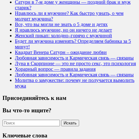
Сатурн в 7-м доме у женщины — поздний брак и муж
старик?
Нравлюсь ли я мужчине? Как быстро узнать, о чем
молчит мужчина?
Все, что вы могли не знать о 5 доме и детях
Я нравлюсь мужчине, но он ничего не делает
Женский пикап: холодно–горячо с мужчиной
Будет ли мужчина изменять? Определяем бабника за 5
минут!
Квадрат Венера Сатурн – ожидание любви
Любовная зависимость и Кармическая связь — связаны
Луна в Скорпионе — это не просто секс, это психология
Хорарный вопрос — правила задания
Любовная зависимость и Кармическая связь — связаны
Молитва о замужестве: почему не получается вымолить
мужа
Присоединяйтесь к нам
Вы что-то ищите?
Ключевые слова