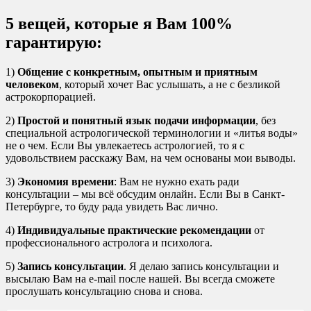
5 вещей, которые я Вам 100%
гарантирую:
1)
Общение с конкретным, опытным и приятным
человеком
, который хочет Вас услышать, а не с безликой
астрокорпорацией.
2)
Простой и понятный язык подачи информации
, без
специальной астрологической терминологии и «литья воды»
не о чем. Если Вы увлекаетесь астрологией, то я с
удовольствием расскажу Вам, на чем основаны мои выводы.
3)
Экономия времени
: Вам не нужно ехать ради
консультации – мы всё обсудим онлайн. Если Вы в Санкт-
Петербурге, то буду рада увидеть Вас лично.
4)
Индивидуальные практические рекомендации
от
профессионального астролога и психолога.
5)
Запись консультации
. Я делаю запись консультации и
высылаю Вам на e-mail после нашей. Вы всегда сможете
прослушать консультацию снова и снова.