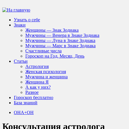
Узнать о себе
Знаки
Женщины — Знак Зодиака
Мужчины — Венера в Знаке Зодиака
Мужчины — Луна в Знаке Зодиака
Мужчины — Марс в Знаке Зодиака
Счастливые числа
Гороскоп на Год, Месяц, День
Статьи
Астрология
Женская психология
Мужчина и женщина
Женщина Я
А как у них?
Разное
Гороскоп бесплатно
База знаний
ОНА+ОН
Консультация астролога