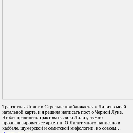
Транзитная Лилит в Стрельце приближается к Лилит в моей
натальной карте, и я решила написать пост о Черной Луне.
Чтобы правильно трактовать свою Лилит, нужно
проанализировать ее архетип. О Лилит много написано в
каббале, шумерской и семитской мифологии, но совсем…