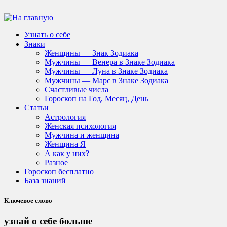
Узнать о себе
Знаки
Женщины — Знак Зодиака
Мужчины — Венера в Знаке Зодиака
Мужчины — Луна в Знаке Зодиака
Мужчины — Марс в Знаке Зодиака
Счастливые числа
Гороскоп на Год, Месяц, День
Статьи
Астрология
Женская психология
Мужчина и женщина
Женщина Я
А как у них?
Разное
Гороскоп бесплатно
База знаний
Ключевое слово
узнай о себе больше