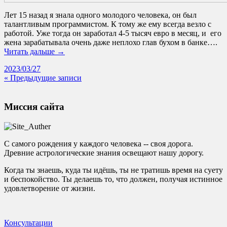
Лет 15 назад я знала одного молодого человека, он был
талантливым программистом. К тому же ему всегда везло с
работой. Уже тогда он заработал 4-5 тысяч евро в месяц, и его
жена зарабатывала очень даже неплохо глав бухом в банке….
Читать дальше →
2023/03/27
« Предыдущие записи
Миссия сайта
С самого рождения у каждого человека -- своя дорога.
Древние астрологические знания освещают нашу дорогу.
Когда ты знаешь, куда ты идёшь, ты не тратишь время на суету
и беспокойство. Ты делаешь то, что должен, получая истинное
удовлетворение от жизни.
Консультации