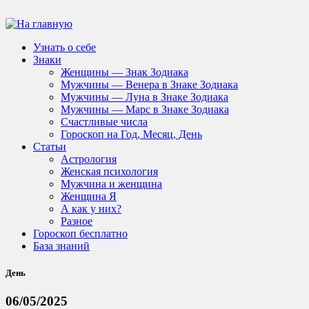
Узнать о себе
Знаки
Женщины — Знак Зодиака
Мужчины — Венера в Знаке Зодиака
Мужчины — Луна в Знаке Зодиака
Мужчины — Марс в Знаке Зодиака
Счастливые числа
Гороскоп на Год, Месяц, День
Статьи
Астрология
Женская психология
Мужчина и женщина
Женщина Я
А как у них?
Разное
Гороскоп бесплатно
База знаний
День
06/05/2025