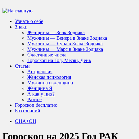
Узнать о себе
Знаки
Женщины — Знак Зодиака
Мужчины — Венера в Знаке Зодиака
Мужчины — Луна в Знаке Зодиака
Мужчины — Марс в Знаке Зодиака
Счастливые числа
Гороскоп на Год, Месяц, День
Статьи
Астрология
Женская психология
Мужчина и женщина
Женщина Я
А как у них?
Разное
Гороскоп бесплатно
База знаний
ОНА+ОН
Гороскоп на 2025 Год РАК