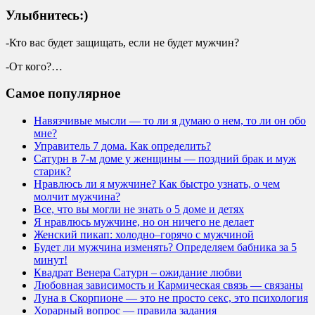
Улыбнитесь:)
-Кто вас будет защищать, если не будет мужчин?
-От кого?…
Самое популярное
Навязчивые мысли — то ли я думаю о нем, то ли он обо
мне?
Управитель 7 дома. Как определить?
Сатурн в 7-м доме у женщины — поздний брак и муж
старик?
Нравлюсь ли я мужчине? Как быстро узнать, о чем
молчит мужчина?
Все, что вы могли не знать о 5 доме и детях
Я нравлюсь мужчине, но он ничего не делает
Женский пикап: холодно–горячо с мужчиной
Будет ли мужчина изменять? Определяем бабника за 5
минут!
Квадрат Венера Сатурн – ожидание любви
Любовная зависимость и Кармическая связь — связаны
Луна в Скорпионе — это не просто секс, это психология
Хорарный вопрос — правила задания