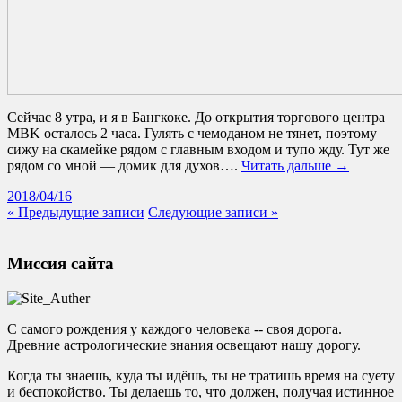
Сейчас 8 утра, и я в Бангкоке. До открытия торгового центра
МBK осталось 2 часа. Гулять с чемоданом не тянет, поэтому
сижу на скамейке рядом с главным входом и тупо жду. Тут же
рядом со мной — домик для духов….
Читать дальше →
2018/04/16
« Предыдущие записи
Следующие записи »
Миссия сайта
С самого рождения у каждого человека -- своя дорога.
Древние астрологические знания освещают нашу дорогу.
Когда ты знаешь, куда ты идёшь, ты не тратишь время на суету
и беспокойство. Ты делаешь то, что должен, получая истинное