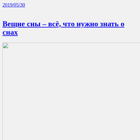
2019/05/30
Вещие сны – всё, что нужно знать о
снах