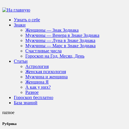
Узнать о себе
Знаки
Женщины — Знак Зодиака
Мужчины — Венера в Знаке Зодиака
Мужчины — Луна в Знаке Зодиака
Мужчины — Марс в Знаке Зодиака
Счастливые числа
Гороскоп на Год, Месяц, День
Статьи
Астрология
Женская психология
Мужчина и женщина
Женщина Я
А как у них?
Разное
Гороскоп бесплатно
База знаний
raznoe
Рубрика