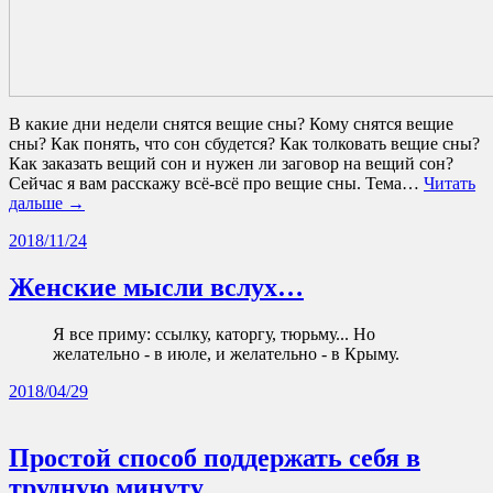
В какие дни недели снятся вещие сны? Кому снятся вещие
сны? Как понять, что сон сбудется? Как толковать вещие сны?
Как заказать вещий сон и нужен ли заговор на вещий сон?
Сейчас я вам расскажу всё-всё про вещие сны. Тема…
Читать
дальше →
2018/11/24
Женские мысли вслух…
Я все приму: cсылку, каторгу, тюрьму... Но
желательно - в июле, и желательно - в Крыму.
2018/04/29
Простой способ поддержать себя в
трудную минуту