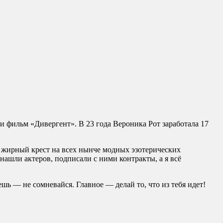
и фильм «Дивергент». В 23 года Вероника Рот заработала 17
ит жирный крест на всех нынче модных эзотерических
 нашли актеров, подписали с ними контракты, а я всё
ь — не сомневайся. Главное — делай то, что из тебя идет!