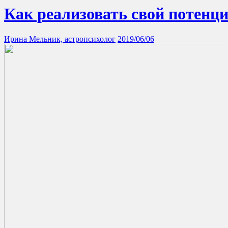
Как реализовать свой потен
Ирина Мельник, астропсихолог
2019/06/06