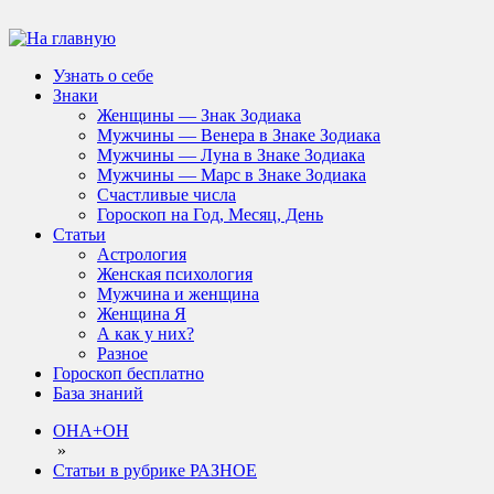
Узнать о себе
Знаки
Женщины — Знак Зодиака
Мужчины — Венера в Знаке Зодиака
Мужчины — Луна в Знаке Зодиака
Мужчины — Марс в Знаке Зодиака
Счастливые числа
Гороскоп на Год, Месяц, День
Статьи
Астрология
Женская психология
Мужчина и женщина
Женщина Я
А как у них?
Разное
Гороскоп бесплатно
База знаний
ОНА+ОН
»
Статьи в рубрике РАЗНОЕ