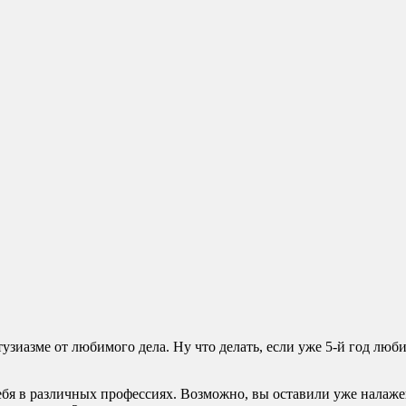
узиазме от любимого дела. Ну что делать, если уже 5-й год люб
 себя в различных профессиях. Возможно, вы оставили уже налаж