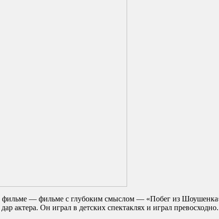
м фильме — фильме с глубоким смыслом — «Побег из Шоушенка».
дар актера. Он играл в детских спектаклях и играл превосходно.