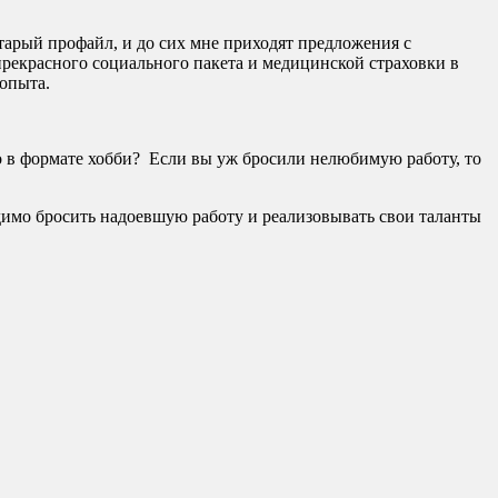
 старый профайл, и до сих мне приходят предложения с
прекрасного социального пакета и медицинской страховки в
 опыта.
это в формате хобби? Если вы уж бросили нелюбимую работу, то
ходимо бросить надоевшую работу и реализовывать свои таланты