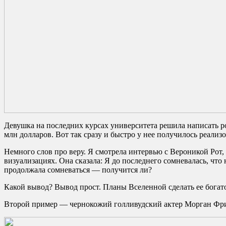
Девушка на последних курсах университета решила написать ро
млн долларов. Вот так сразу и быстро у нее получилось реализо
Немного слов про веру. Я смотрела интервью с Вероникой Рот,
визуализациях. Она сказала: Я до последнего сомневалась, что
продолжала сомневаться — получится ли?
Какой вывод? Вывод прост. Планы Вселенной сделать ее богато
Второй пример — чернокожий голливудский актер Морган Фр