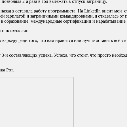
 позволяла 2-а раза в год выезжать в отпуск заграницу.
ет назад я оставила работу программиста. На LinkedIn висит мой
ей зарплатой и заграничными командировками, я отказалась от 
ла в образование, международные сертификации и нарабатывание
и и психологии.
ю карьеру ради того, что вам нравится или лучше оставить всё 
у 3-и составляющих успеха. Успеха, что стоит, что просто необ
ка Рот.