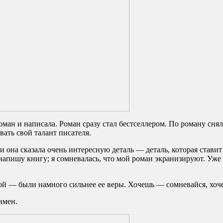
ман и написала. Роман сразу стал бестселлером. По роману снял
вать свой талант писателя.
 и она сказала очень интересную деталь — деталь, которая став
 напишу книгу; я сомневалась, что мой роман экранизируют. Уже
й — были намного сильнее ее веры. Хочешь — сомневайся, хочеш
имен.