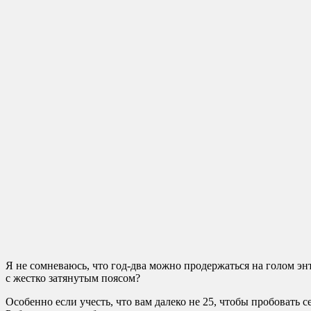
Я не сомневаюсь, что год-два можно продержаться на голом энт
с жестко затянутым поясом?
Особенно если учесть, что вам далеко не 25, чтобы пробовать