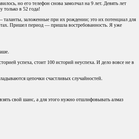
вилось, но его телефон снова замолчал на 9 лет. Девять лет
 только в 52 года!
— таланты, заложенные при их рождении; это их потенциал для
картах. Пришел период — пришла востребованность. Я уже
ваше.
торией успеха, стоит 100 историй неуспеха. И дело вовсе не в
кладываются цепочки счастливых случайностей.
взять свой шанс, а для этого нужно отшлифовывать алмаз