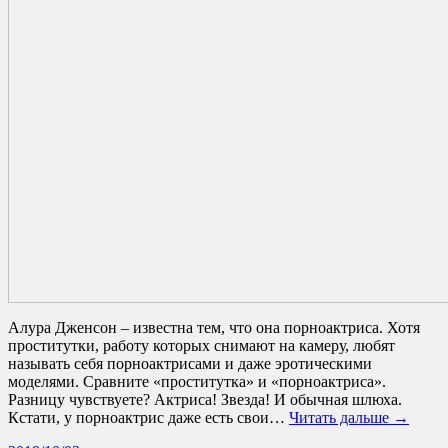
Алура Дженсон – известна тем, что она порноактриса. Хотя
проститутки, работу которых снимают на камеру, любят
называть себя порноактрисами и даже эротическими
моделями. Сравните «проститутка» и «порноактриса».
Разницу чувствуете? Актриса! Звезда! И обычная шлюха.
Кстати, у порноактрис даже есть свои…
Читать дальше →