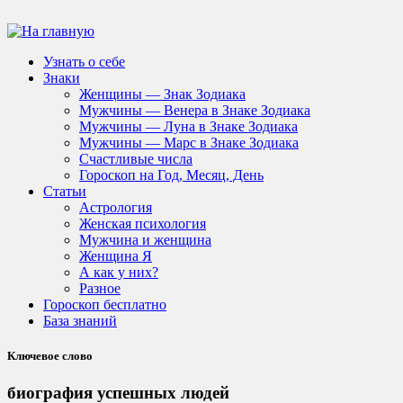
Узнать о себе
Знаки
Женщины — Знак Зодиака
Мужчины — Венера в Знаке Зодиака
Мужчины — Луна в Знаке Зодиака
Мужчины — Марс в Знаке Зодиака
Счастливые числа
Гороскоп на Год, Месяц, День
Статьи
Астрология
Женская психология
Мужчина и женщина
Женщина Я
А как у них?
Разное
Гороскоп бесплатно
База знаний
Ключевое слово
биография успешных людей