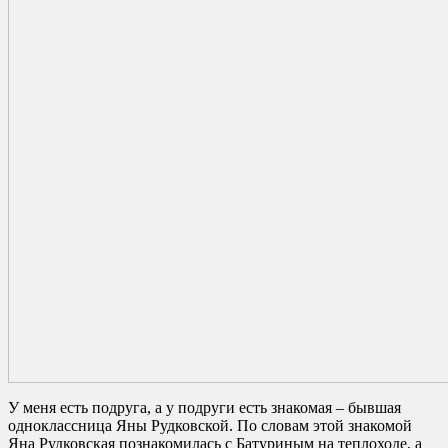
У меня есть подруга, а у подруги есть знакомая – бывшая
одноклассница Яны Рудковской. По словам этой знакомой
Яна Рудковская познакомилась с Батуриным на теплоходе, а