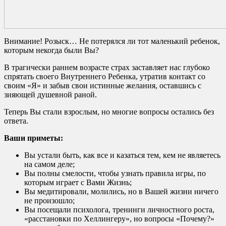
Внимание! Розыск…
Не потерялся ли тот маленький ребенок,
которым некогда были Вы?
В трагически раннем возрасте страх заставляет нас глубоко
спрятать своего Внутреннего Ребенка, утратив контакт со
своим «Я» и забыв свои истинные желания, оставшись с
зияющей душевной раной.
Теперь Вы стали взрослым, но многие вопросы остались без
ответа.
Ваши приметы:
Вы устали быть, как все и казаться тем, кем не являетесь
на самом деле;
Вы полны смелости, чтобы узнать правила игры, по
которым играет с Вами Жизнь;
Вы медитировали, молились, но в Вашей жизни ничего
не произошло;
Вы посещали психолога, тренинги личностного роста,
«расстановки по Хеллингеру», но вопросы «Почему?»