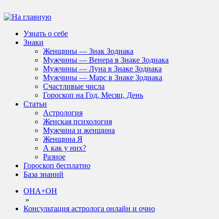
Узнать о себе
Знаки
Женщины — Знак Зодиака
Мужчины — Венера в Знаке Зодиака
Мужчины — Луна в Знаке Зодиака
Мужчины — Марс в Знаке Зодиака
Счастливые числа
Гороскоп на Год, Месяц, День
Статьи
Астрология
Женская психология
Мужчина и женщина
Женщина Я
А как у них?
Разное
Гороскоп бесплатно
База знаний
ОНА+ОН
»
Консультация астролога онлайн и очно