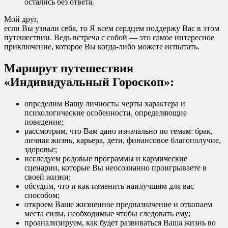
остались без ответа.
Мой друг,
если Вы узнали себя, то Я всем сердцем поддержу Вас в этом
путешествии. Ведь
встреча с собой — это самое интересное
приключение, которое Вы когда-либо можете испытать.
Маршрут путешествия
«Индивидуальный Гороскоп»:
определим Вашу личность: черты характера и
психологические особенности, определяющие
поведение;
рассмотрим, что Вам дано изначально по темам: брак,
личная жизнь, карьера, дети, финансовое благополучие,
здоровье;
исследуем родовые программы и кармические
сценарии, которые Вы неосознанно проигрываете в
своей жизни;
обсудим, что и как изменить наилучшим для вас
способом;
откроем Ваше жизненное предназначение и откопаем
места силы, необходимые чтобы следовать ему;
проанализируем, как будет развиваться Ваша жизнь во