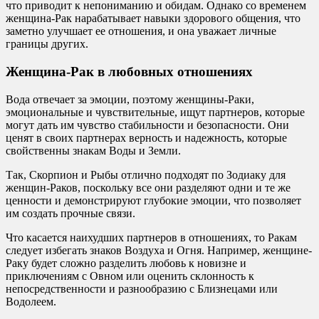
что приводит к непониманию и обидам. Однако со временем
женщина-Рак нарабатывает навыки здорового общения, что
заметно улучшает ее отношения, и она уважает личные
границы других.
Женщина-Рак в любовных отношениях
Вода отвечает за эмоции, поэтому женщины-Раки,
эмоциональные и чувствительные, ищут партнеров, которые
могут дать им чувство стабильности и безопасности. Они
ценят в своих партнерах верность и надежность, которые
свойственны знакам Воды и Земли.
Так, Скорпион и Рыбы отлично подходят по Зодиаку для
женщин-Раков, поскольку все они разделяют одни и те же
ценности и демонстрируют глубокие эмоции, что позволяет
им создать прочные связи.
Что касается наихудших партнеров в отношениях, то Ракам
следует избегать знаков Воздуха и Огня. Например, женщине-
Раку будет сложно разделить любовь к новизне и
приключениям с Овном или оценить склонность к
непосредственности и разнообразию с Близнецами или
Водолеем.