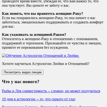
проводите время вместе, убеждая ее, что вам важно то, что
она чувствует. Вы цените ее заботу о вас.
Как понять, что вы нравитесь женщине-Раку?
Если вы понравились женщине-Раку, то она начнет о вас
заботиться, эмоционально поддерживать и создавать комфорт
для вас.
Как ухаживать за женщиной-Раком?
Относитесь к женщине-Раку в отношениях с пониманием,
поддержкой и терпением. Признавайте ее чувства и эмоции,
примите ее переживания без осуждения.
Хотите научиться Астрологии Любви и Отношений?
Что у нас нового?
Рыбы и Лев совместимость -- сложно, но может получиться
10 дом в астрологии -- то, что скрыто от глаз