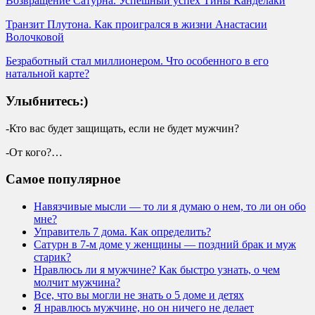
Возвращение Сатурна. Успешный успех Тины Канделаки
Транзит Плутона. Как проигрался в жизни Анастасии
Волочковой
Безработный стал миллионером. Что особенного в его
натальной карте?
Улыбнитесь:)
-Кто вас будет защищать, если не будет мужчин?
-От кого?…
Самое популярное
Навязчивые мысли — то ли я думаю о нем, то ли он обо
мне?
Управитель 7 дома. Как определить?
Сатурн в 7-м доме у женщины — поздний брак и муж
старик?
Нравлюсь ли я мужчине? Как быстро узнать, о чем
молчит мужчина?
Все, что вы могли не знать о 5 доме и детях
Я нравлюсь мужчине, но он ничего не делает