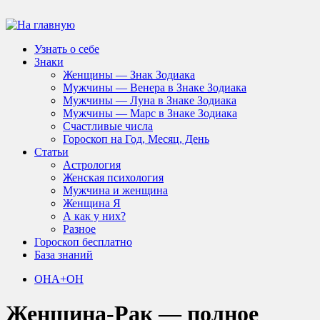
Узнать о себе
Знаки
Женщины — Знак Зодиака
Мужчины — Венера в Знаке Зодиака
Мужчины — Луна в Знаке Зодиака
Мужчины — Марс в Знаке Зодиака
Счастливые числа
Гороскоп на Год, Месяц, День
Статьи
Астрология
Женская психология
Мужчина и женщина
Женщина Я
А как у них?
Разное
Гороскоп бесплатно
База знаний
ОНА+ОН
Женщина-Рак — полное