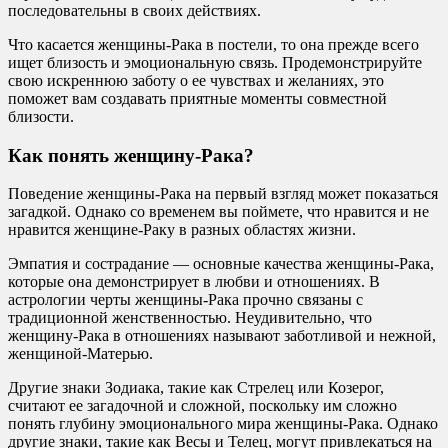
последовательны в своих действиях.
Что касается женщины-Рака в постели, то она прежде всего
ищет близость и эмоциональную связь. Продемонстрируйте
свою искреннюю заботу о ее чувствах и желаниях, это
поможет вам создавать приятные моменты совместной
близости.
Как понять женщину-Рака?
Поведение женщины-Рака на первый взгляд может показаться
загадкой. Однако со временем вы поймете, что нравится и не
нравится женщине-Раку в разных областях жизни.
Эмпатия и сострадание — основные качества женщины-Рака,
которые она демонстрирует в любви и отношениях. В
астрологии черты женщины-Рака прочно связаны с
традиционной женственностью. Неудивительно, что
женщину-Рака в отношениях называют заботливой и нежной,
женщиной-Матерью.
Другие знаки Зодиака, такие как Стрелец или Козерог,
считают ее загадочной и сложной, поскольку им сложно
понять глубину эмоционального мира женщины-Рака. Однако
другие знаки, такие как Весы и Телец, могут привлекаться на