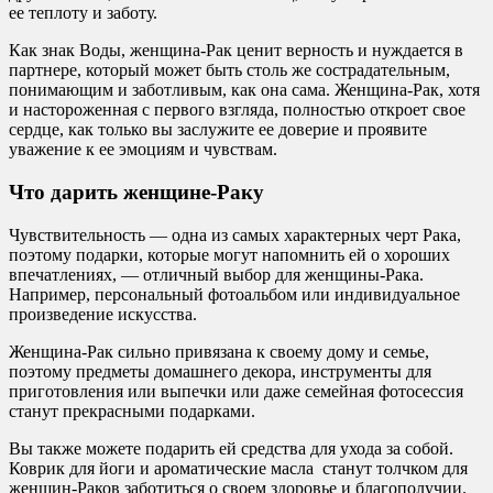
ее теплоту и заботу.
Как знак Воды, женщина-Рак ценит верность и нуждается в
партнере, который может быть столь же сострадательным,
понимающим и заботливым, как она сама. Женщина-Рак, хотя
и настороженная с первого взгляда, полностью откроет свое
сердце, как только вы заслужите ее доверие и проявите
уважение к ее эмоциям и чувствам.
Что дарить женщине-Раку
Чувствительность — одна из самых характерных черт Рака,
поэтому подарки, которые могут напомнить ей о хороших
впечатлениях, — отличный выбор для женщины-Рака.
Например, персональный фотоальбом или индивидуальное
произведение искусства.
Женщина-Рак сильно привязана к своему дому и семье,
поэтому предметы домашнего декора, инструменты для
приготовления или выпечки или даже семейная фотосессия
станут прекрасными подарками.
Вы также можете подарить ей средства для ухода за собой.
Коврик для йоги и ароматические масла станут толчком для
женщин-Раков заботиться о своем здоровье и благополучии.