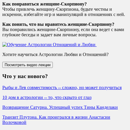
Как понравиться женщине-Скорпиону?
Чтобы привлечь женщину-Скорпиона, будьте честны и
искренни, избегайте игр и манипуляций в отношениях с ней.
Как понять, что вы нравитесь женщине-Скорпиону?
Вы понравились женщине-Скорпиону, если она ведет с вами
глубокие беседы и задает вам личные вопросы.
Хотите научиться Астрологии Любви и Отношений?
Что у нас нового?
Рыбы и Лев совместимость -- сложно, но может получиться
10 дом в астрологии -- то, что скрыто от глаз
Возвращение Сатурна. Успешный успех Тины Канделаки
Транзит Плутона. Как проигрался в жизни Анастасии
Волочковой