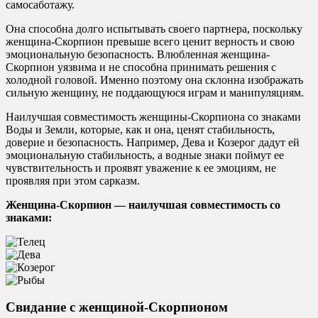
самосаботажу.
Она способна долго испытывать своего партнера, поскольку
женщина-Скорпион превыше всего ценит верность и свою
эмоциональную безопасность. Влюбленная женщина-
Скорпион уязвима и не способна принимать решения с
холодной головой. Именно поэтому она склонна изображать
сильную женщину, не поддающуюся играм и манипуляциям.
Наилучшая совместимость женщины-Скорпиона со знаками
Воды и Земли, которые, как и она, ценят стабильность,
доверие и безопасность. Например, Дева и Козерог дадут ей
эмоциональную стабильность, а водные знаки поймут ее
чувствительность и проявят уважение к ее эмоциям, не
проявляя при этом сарказм.
Женщина-Скорпион — наилучшая совместимость со
знаками:
Свидание с женщиной-Скорпионом