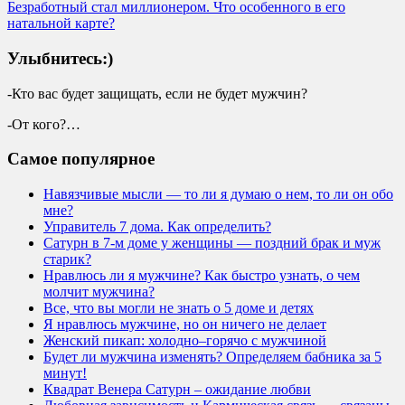
Безработный стал миллионером. Что особенного в его
натальной карте?
Улыбнитесь:)
-Кто вас будет защищать, если не будет мужчин?
-От кого?…
Самое популярное
Навязчивые мысли — то ли я думаю о нем, то ли он обо
мне?
Управитель 7 дома. Как определить?
Сатурн в 7-м доме у женщины — поздний брак и муж
старик?
Нравлюсь ли я мужчине? Как быстро узнать, о чем
молчит мужчина?
Все, что вы могли не знать о 5 доме и детях
Я нравлюсь мужчине, но он ничего не делает
Женский пикап: холодно–горячо с мужчиной
Будет ли мужчина изменять? Определяем бабника за 5
минут!
Квадрат Венера Сатурн – ожидание любви