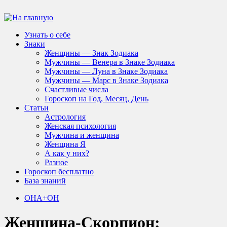
Узнать о себе
Знаки
Женщины — Знак Зодиака
Мужчины — Венера в Знаке Зодиака
Мужчины — Луна в Знаке Зодиака
Мужчины — Марс в Знаке Зодиака
Счастливые числа
Гороскоп на Год, Месяц, День
Статьи
Астрология
Женская психология
Мужчина и женщина
Женщина Я
А как у них?
Разное
Гороскоп бесплатно
База знаний
ОНА+ОН
Женщина-Скорпион: