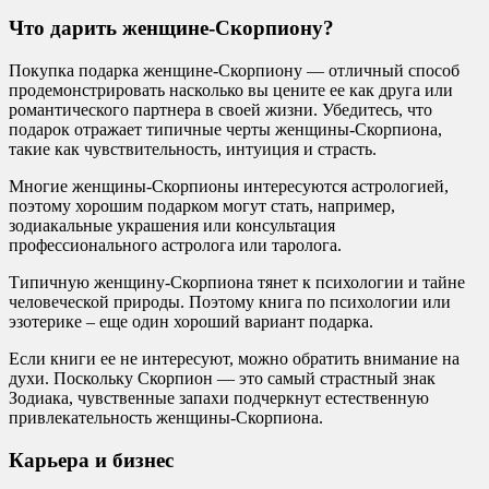
Что дарить женщине-Скорпиону?
Покупка подарка женщине-Скорпиону — отличный способ
продемонстрировать насколько вы цените ее как друга или
романтического партнера в своей жизни. Убедитесь, что
подарок отражает типичные черты женщины-Скорпиона,
такие как чувствительность, интуиция и страсть.
Многие женщины-Скорпионы интересуются астрологией,
поэтому хорошим подарком могут стать, например,
зодиакальные украшения или консультация
профессионального астролога или таролога.
Типичную женщину-Скорпиона тянет к психологии и тайне
человеческой природы. Поэтому книга по психологии или
эзотерике – еще один хороший вариант подарка.
Если книги ее не интересуют, можно обратить внимание на
духи. Поскольку Скорпион — это самый страстный знак
Зодиака, чувственные запахи подчеркнут естественную
привлекательность женщины-Скорпиона.
Карьера и бизнес