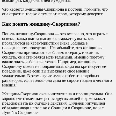
всякий раз, когда она в ней нуждается.
Что касается женщины-Скорпиона в постели, помните, что
она страстна только с тем партнером, которому доверяет.
Как понять женщину-Скорпиона?
Понять женщину-Скорпиона — это все равно, что играть с
огнем. Только шаг за шагом вы сможете узнать, как
проявляются ее характеристики знака Зодиака в
повседневном поведении. Не забывайте, что женщины-
Скорпионы принимают все близко к сердцу, и если их
обидеть, они становятся мстительными. Именно поэтому
важно знать ее больные точки. Например, женщине-
Скорпиону может не понравиться, когда вы критикуете ее
поведение, даже если вы выражаете свое мнение
уважительно. В этом случае лучше избегать подобных
разговоров, если только она сама не спросит вашего честного
мнения.
Женщина-Скорпион очень интуитивна и проницательна. Она
хорошо считывает намерения других людей и даже может
предсказывать их будущие действия. Сильной интуицией
обладают люди не только с Солнцем в Скорпионе, но и с
Луной в Скорпионе.