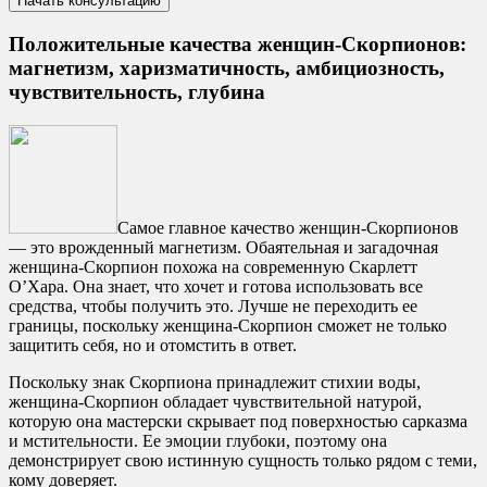
Положительные качества женщин-Скорпионов:
магнетизм, харизматичность, амбициозность,
чувствительность, глубина
Самое главное качество женщин-Скорпионов
— это врожденный магнетизм. Обаятельная и загадочная
женщина-Скорпион похожа на современную Скарлетт
О’Хара. Она знает, что хочет и готова использовать все
средства, чтобы получить это. Лучше не переходить ее
границы, поскольку женщина-Скорпион сможет не только
защитить себя, но и отомстить в ответ.
Поскольку знак Скорпиона принадлежит стихии воды,
женщина-Скорпион обладает чувствительной натурой,
которую она мастерски скрывает под поверхностью сарказма
и мстительности. Ее эмоции глубоки, поэтому она
демонстрирует свою истинную сущность только рядом с теми,
кому доверяет.