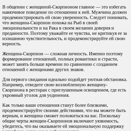
В общении с женщиной-Скорпионом главное — это избегать
навязчивое поведение по отношении к ней. Мужчина должен
продемонстрировать ей свою уверенность. Следует понимать,
что женщина-Скорпион похожа на Рыб в своей
эмоциональности и на Рака в своем желании доверия и
преданности. Поэтому уважайте ее чувства, не критикуя ее за
излишнюю чувствительность, и продемонстрируйте ей свою
верность.
Женщина-Скорпион — сложная личность. Именно поэтому
формирование отношений, полных романтики и страсти,
может занять больше времени по сравнению с созданием
отношений с женщинами других знаков.
Для первого свидания идеально подойдет уютная обстановка.
Например, отведите свою возлюбленную женщину-
Скорпиона в ресторан с приглушенным освещением, где есть
укромный уголок для уединения.
Как только ваши отношения станут более близкими,
продемонстрируйте своими действиями, что вы можете быть
верным, и женщина сможет положиться на вас. Поскольку
общие черты женщин-Скорпионов включают уязвимость,
убедитесь, что вы оказываете ей эмоциональную поддержку