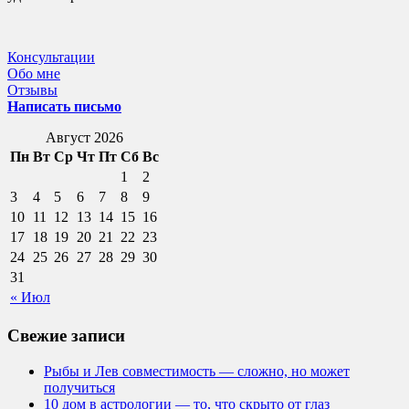
Консультации
Обо мне
Отзывы
Написать письмо
Август 2026
Пн
Вт
Ср
Чт
Пт
Сб
Вс
1
2
3
4
5
6
7
8
9
10
11
12
13
14
15
16
17
18
19
20
21
22
23
24
25
26
27
28
29
30
31
« Июл
Свежие записи
Рыбы и Лев совместимость — сложно, но может
получиться
10 дом в астрологии — то, что скрыто от глаз