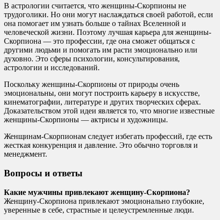
В астрологии считается, что женщины-Скорпионы не
трудоголики. Но они могут наслаждаться своей работой, если
она помогает им узнать больше о тайнах Вселенной и
человеческой жизни. Поэтому лучшая карьера для женщины-
Скорпиона — это профессии, где она сможет общаться с
другими людьми и помогать им расти эмоционально или
духовно. Это сферы психологии, консультирования,
астрологии и исследований.
Поскольку женщины-Скорпионы от природы очень
эмоциональны, они могут построить карьеру в искусстве,
кинематографии, литературе и других творческих сферах.
Доказательством этой идеи является то, что многие известные
женщины-Скорпионы — актрисы и художницы.
Женщинам-Скорпионам следует избегать профессий, где есть
жесткая конкуренция и давление. Это обычно торговля и
менеджмент.
Вопросы и ответы
Какие мужчины привлекают женщину-Скорпиона?
Женщину-Скорпиона привлекают эмоционально глубокие,
уверенные в себе, страстные и целеустремленные люди.