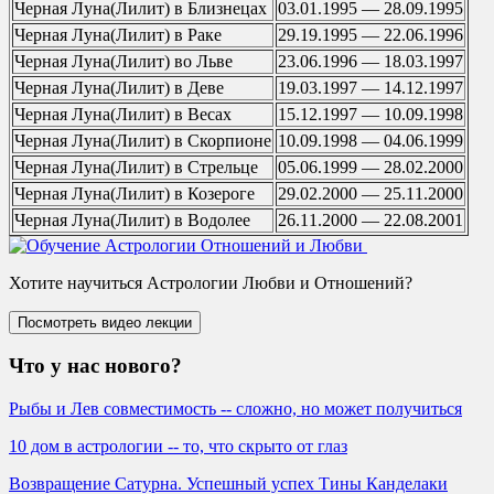
Черная Луна(Лилит) в Близнецах
03.01.1995 — 28.09.1995
Черная Луна(Лилит) в Раке
29.19.1995 — 22.06.1996
Черная Луна(Лилит) во Льве
23.06.1996 — 18.03.1997
Черная Луна(Лилит) в Деве
19.03.1997 — 14.12.1997
Черная Луна(Лилит) в Весах
15.12.1997 — 10.09.1998
Черная Луна(Лилит) в Скорпионе
10.09.1998 — 04.06.1999
Черная Луна(Лилит) в Стрельце
05.06.1999 — 28.02.2000
Черная Луна(Лилит) в Козероге
29.02.2000 — 25.11.2000
Черная Луна(Лилит) в Водолее
26.11.2000 — 22.08.2001
Хотите научиться Астрологии Любви и Отношений?
Что у нас нового?
Рыбы и Лев совместимость -- сложно, но может получиться
10 дом в астрологии -- то, что скрыто от глаз
Возвращение Сатурна. Успешный успех Тины Канделаки