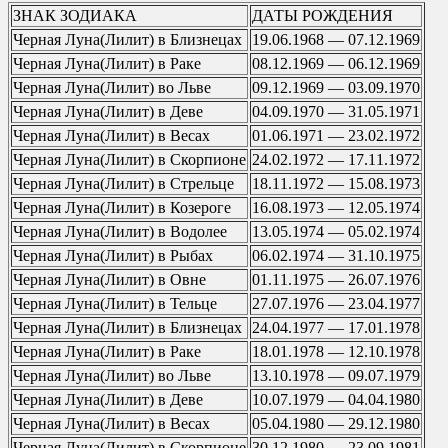
ЗНАК ЗОДИАКА
ДАТЫ РОЖДЕНИЯ
Черная Луна(Лилит) в Близнецах
19.06.1968 — 07.12.1969
Черная Луна(Лилит) в Раке
08.12.1969 — 06.12.1969
Черная Луна(Лилит) во Льве
09.12.1969 — 03.09.1970
Черная Луна(Лилит) в Деве
04.09.1970 — 31.05.1971
Черная Луна(Лилит) в Весах
01.06.1971 — 23.02.1972
Черная Луна(Лилит) в Скорпионе
24.02.1972 — 17.11.1972
Черная Луна(Лилит) в Стрельце
18.11.1972 — 15.08.1973
Черная Луна(Лилит) в Козероге
16.08.1973 — 12.05.1974
Черная Луна(Лилит) в Водолее
13.05.1974 — 05.02.1974
Черная Луна(Лилит) в Рыбах
06.02.1974 — 31.10.1975
Черная Луна(Лилит) в Овне
01.11.1975 — 26.07.1976
Черная Луна(Лилит) в Тельце
27.07.1976 — 23.04.1977
Черная Луна(Лилит) в Близнецах
24.04.1977 — 17.01.1978
Черная Луна(Лилит) в Раке
18.01.1978 — 12.10.1978
Черная Луна(Лилит) во Льве
13.10.1978 — 09.07.1979
Черная Луна(Лилит) в Деве
10.07.1979 — 04.04.1980
Черная Луна(Лилит) в Весах
05.04.1980 — 29.12.1980
Черная Луна(Лилит) в Скорпионе
30.12.1980 — 23.09.1981