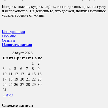
Когда ты знаешь, куда ты идёшь, ты не тратишь время на суету
и беспокойство. Ты делаешь то, что должен, получая истинное
удовлетворение от жизни.
Консультации
Обо мне
Отзывы
Написать письмо
Август 2026
Пн
Вт
Ср
Чт
Пт
Сб
Вс
1
2
3
4
5
6
7
8
9
10
11
12
13
14
15
16
17
18
19
20
21
22
23
24
25
26
27
28
29
30
31
« Июл
Свежие записи