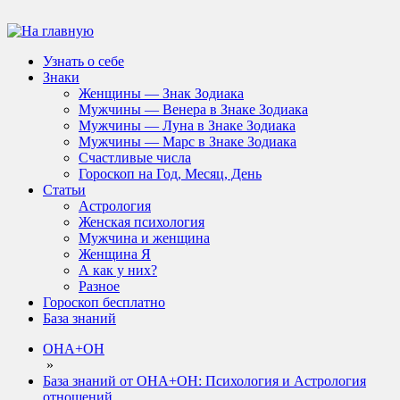
Узнать о себе
Знаки
Женщины — Знак Зодиака
Мужчины — Венера в Знаке Зодиака
Мужчины — Луна в Знаке Зодиака
Мужчины — Марс в Знаке Зодиака
Счастливые числа
Гороскоп на Год, Месяц, День
Статьи
Астрология
Женская психология
Мужчина и женщина
Женщина Я
А как у них?
Разное
Гороскоп бесплатно
База знаний
ОНА+ОН
»
База знаний от ОНА+ОН: Психология и Астрология
отношений