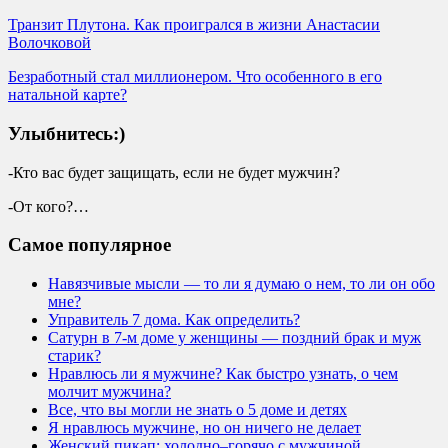
Транзит Плутона. Как проигрался в жизни Анастасии
Волочковой
Безработный стал миллионером. Что особенного в его
натальной карте?
Улыбнитесь:)
-Кто вас будет защищать, если не будет мужчин?
-От кого?…
Самое популярное
Навязчивые мысли — то ли я думаю о нем, то ли он обо
мне?
Управитель 7 дома. Как определить?
Сатурн в 7-м доме у женщины — поздний брак и муж
старик?
Нравлюсь ли я мужчине? Как быстро узнать, о чем
молчит мужчина?
Все, что вы могли не знать о 5 доме и детях
Я нравлюсь мужчине, но он ничего не делает
Женский пикап: холодно–горячо с мужчиной