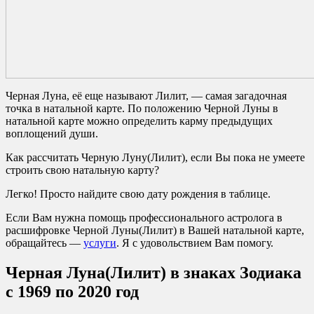
Черная Луна, её еще называют Лилит, — самая загадочная
точка в натальной карте. По положению Черной Луны в
натальной карте можно определить карму предыдущих
воплощений души.
Как рассчитать Черную Луну(Лилит), если Вы пока не умеете
строить свою натальную карту?
Легко! Просто найдите свою дату рождения в таблице.
Если Вам нужна помощь профессионального астролога в
расшифровке Черной Луны(Лилит) в Вашей натальной карте,
обращайтесь —
услуги
. Я с удовольствием Вам помогу.
Черная Луна(Лилит) в знаках Зодиака
с 1969 по 2020 год