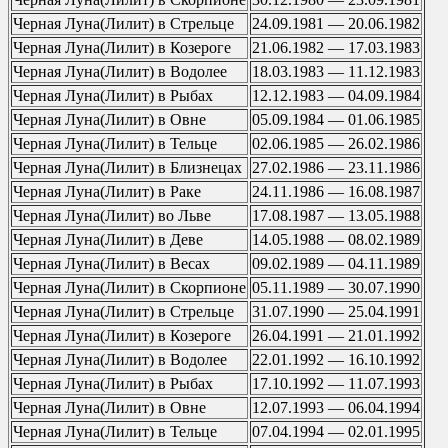
Черная Луна(Лилит) в Стрельце
24.09.1981 — 20.06.1982
Черная Луна(Лилит) в Козероге
21.06.1982 — 17.03.1983
Черная Луна(Лилит) в Водолее
18.03.1983 — 11.12.1983
Черная Луна(Лилит) в Рыбах
12.12.1983 — 04.09.1984
Черная Луна(Лилит) в Овне
05.09.1984 — 01.06.1985
Черная Луна(Лилит) в Тельце
02.06.1985 — 26.02.1986
Черная Луна(Лилит) в Близнецах
27.02.1986 — 23.11.1986
Черная Луна(Лилит) в Раке
24.11.1986 — 16.08.1987
Черная Луна(Лилит) во Льве
17.08.1987 — 13.05.1988
Черная Луна(Лилит) в Деве
14.05.1988 — 08.02.1989
Черная Луна(Лилит) в Весах
09.02.1989 — 04.11.1989
Черная Луна(Лилит) в Скорпионе
05.11.1989 — 30.07.1990
Черная Луна(Лилит) в Стрельце
31.07.1990 — 25.04.1991
Черная Луна(Лилит) в Козероге
26.04.1991 — 21.01.1992
Черная Луна(Лилит) в Водолее
22.01.1992 — 16.10.1992
Черная Луна(Лилит) в Рыбах
17.10.1992 — 11.07.1993
Черная Луна(Лилит) в Овне
12.07.1993 — 06.04.1994
Черная Луна(Лилит) в Тельце
07.04.1994 — 02.01.1995