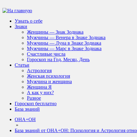
Узнать о себе
Знаки
Женщины — Знак Зодиака
Мужчины — Венера в Знаке Зодиака
Мужчины — Луна в Знаке Зодиака
Мужчины — Марс в Знаке Зодиака
Счастливые числа
Гороскоп на Год, Месяц, День
Статьи
Астрология
Женская психология
Мужчина и женщина
Женщина Я
А как у них?
Разное
Гороскоп бесплатно
База знаний
ОНА+ОН
»
База знаний от ОНА+ОН: Психология и Астрология отн