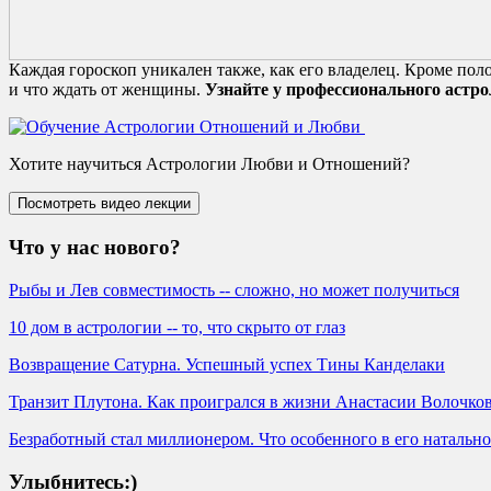
Каждая гороскоп уникален также, как его владелец. Кроме пол
и что ждать от женщины.
Узнайте у профессионального астро
Хотите научиться Астрологии Любви и Отношений?
Что у нас нового?
Рыбы и Лев совместимость -- сложно, но может получиться
10 дом в астрологии -- то, что скрыто от глаз
Возвращение Сатурна. Успешный успех Тины Канделаки
Транзит Плутона. Как проигрался в жизни Анастасии Волочко
Безработный стал миллионером. Что особенного в его натально
Улыбнитесь:)