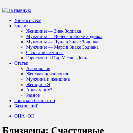
Узнать о себе
Знаки
Женщины — Знак Зодиака
Мужчины — Венера в Знаке Зодиака
Мужчины — Луна в Знаке Зодиака
Мужчины — Марс в Знаке Зодиака
Счастливые числа
Гороскоп на Год, Месяц, День
Статьи
Астрология
Женская психология
Мужчина и женщина
Женщина Я
А как у них?
Разное
Гороскоп бесплатно
База знаний
ОНА+ОН
Близнецы: Счастливые