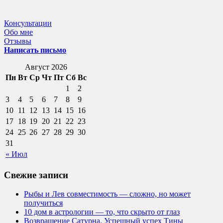
Консультации
Обо мне
Отзывы
Написать письмо
Август 2026
Пн
Вт
Ср
Чт
Пт
Сб
Вс
1
2
3
4
5
6
7
8
9
10
11
12
13
14
15
16
17
18
19
20
21
22
23
24
25
26
27
28
29
30
31
« Июл
Свежие записи
Рыбы и Лев совместимость — сложно, но может
получиться
10 дом в астрологии — то, что скрыто от глаз
Возвращение Сатурна. Успешный успех Тины