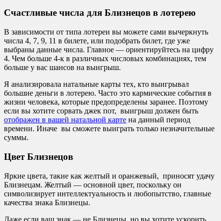
Счастливые числа для Близнецов в лотерею
В зависимости от типа лотереи вы можете сами вычеркнуть
числа 4, 7, 9, 11 в билете, или подобрать билет, где уже
выбраны данные числа. Главное — ориентируйтесь на цифру
4. Чем больше 4-к в различных числовых комбинациях, тем
больше у вас шансов на выигрыш.
Я анализировала натальные карты тех, кто выигрывал
большие деньги в лотерею. Часто это кармические события в
жизни человека, которые предопределены заранее. Поэтому
если вы хотите сорвать джек пот, выигрыш должен быть
отображен в вашей натальной карте
на данный период
времени. Иначе вы сможете выиграть только незначительные
суммы.
Цвет Близнецов
Яркие цвета, такие как желтый и оранжевый, приносят удачу
Близнецам. Желтый — основной цвет, поскольку он
символизирует интеллектуальность и любопытство, главные
качества знака Близнецы.
Даже если ваш знак — не Близнецы, но вы хотите ускорить