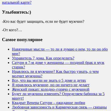
натальной карте?
Улыбнитесь:)
-Кто вас будет защищать, если не будет мужчин?
-От кого?…
Самое популярное
Навязчивые мысли — то ли я думаю о нем, то ли он обо
мне?
Управитель 7 дома. Как определить?
Сатурн в 7-м доме у женщины — поздний брак и муж
старик?
Нравлюсь ли я мужчине? Как быстро узнать, о чем
молчит мужчина?
Все, что вы могли не знать о 5 доме и детях
Я нравлюсь мужчине, но он ничего не делает
Женский пикап: холодно–горячо с мужчиной
Будет ли мужчина изменять? Определяем бабника за 5
минут!
Квадрат Венера Сатурн – ожидание любви
Любовная зависимость и Кармическая связь — связаны