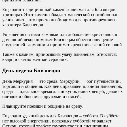
Еще один традиционный камень-талисман для Близнецов –
хризопраз. Этот камень обладает магической способностью
успокаивать, что просто необходимо для противоречивого
характера Близнецов.
Украшения с этими камнями или добавление кристаллов в
домашний декор поможет Близнецам обрести ощущение
внутренней гармонии и принимать решения с ясной головой.
Также к камням, приносящим удачу Близнецам, относятся:
кварц и светло-желтый сердолик.
День недели Близнецов
День Меркурия — это среда. Меркурий — бог путешествий,
торговли и общения. Как день правящей планеты Близнецов,
среда — идеальное время для покупок новых вещей, деловых
поездок и общения с друзьями и семьей.
Планируйте поездки и общение на среду.
Еще один удачный день для Близнецов – суббота. В субботе
нет высокой энергетики, поскольку субботой управляет
Сатурн, который требует самоконтроля и дисциплины.