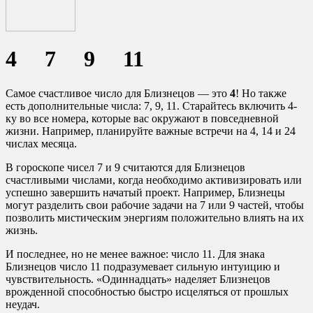
4 7 9 11
Самое счастливое число для Близнецов — это
4
! Но также
есть дополнительные числа: 7, 9, 11. Старайтесь включить 4-
ку во все номера, которые вас окружают в повседневной
жизни. Например, планируйте важные встречи на 4, 14 и 24
числах месяца.
В гороскопе чисел 7 и 9 считаются для Близнецов
счастливыми числами, когда необходимо активизировать или
успешно завершить начатый проект. Например, Близнецы
могут разделить свои рабочие задачи на 7 или 9 частей, чтобы
позволить мистическим энергиям положительно влиять на их
жизнь.
И последнее, но не менее важное: число 11. Для знака
Близнецов число 11 подразумевает сильную интуицию и
чувствительность. «Одиннадцать» наделяет Близнецов
врожденной способностью быстро исцеляться от прошлых
неудач.