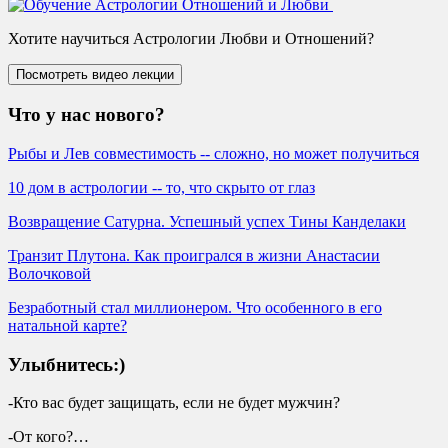
Хотите научиться Астрологии Любви и Отношений?
Что у нас нового?
Рыбы и Лев совместимость -- сложно, но может получиться
10 дом в астрологии -- то, что скрыто от глаз
Возвращение Сатурна. Успешный успех Тины Канделаки
Транзит Плутона. Как проигрался в жизни Анастасии
Волочковой
Безработный стал миллионером. Что особенного в его
натальной карте?
Улыбнитесь:)
-Кто вас будет защищать, если не будет мужчин?
-От кого?…