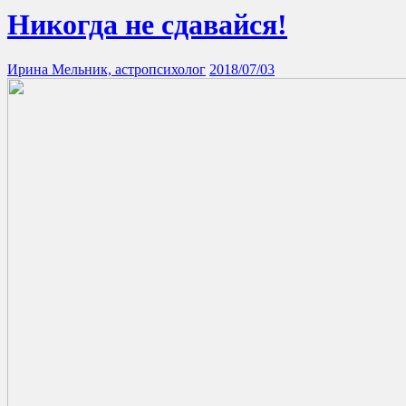
Никогда не сдавайся!
Ирина Мельник, астропсихолог
2018/07/03