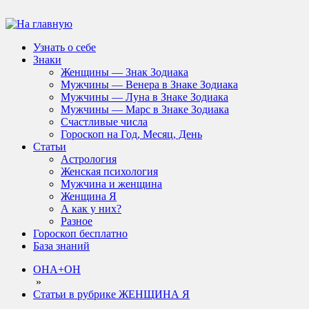
Узнать о себе
Знаки
Женщины — Знак Зодиака
Мужчины — Венера в Знаке Зодиака
Мужчины — Луна в Знаке Зодиака
Мужчины — Марс в Знаке Зодиака
Счастливые числа
Гороскоп на Год, Месяц, День
Статьи
Астрология
Женская психология
Мужчина и женщина
Женщина Я
А как у них?
Разное
Гороскоп бесплатно
База знаний
ОНА+ОН
»
Статьи в рубрике ЖЕНЩИНА Я