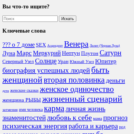
Вы что-то ищите?
Ключевые слова
Венера
??? о 7 доме
SEX
Асцендент
Лилит (Черная Луна)
Сатурн
Марс
Меркурий
Луна
Нептун
Плутон
Солнце
Юпитер
Северный Узел
Уран
Южный Узел
быть
биография успешных людей
женщиной
вторая половинка
деньги
женское одиночество
женские сказки
дети
жизненный сценарий
женщина РЫБЫ
карма
личная жизнь
имя человека
затмения
любовь к себе
знаменитостей
прогноз
мама
психическая энергия
работа и карьера
род