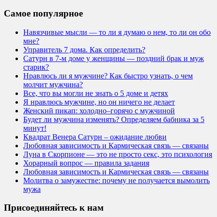
Самое популярное
Навязчивые мысли — то ли я думаю о нем, то ли он обо
мне?
Управитель 7 дома. Как определить?
Сатурн в 7-м доме у женщины — поздний брак и муж
старик?
Нравлюсь ли я мужчине? Как быстро узнать, о чем
молчит мужчина?
Все, что вы могли не знать о 5 доме и детях
Я нравлюсь мужчине, но он ничего не делает
Женский пикап: холодно–горячо с мужчиной
Будет ли мужчина изменять? Определяем бабника за 5
минут!
Квадрат Венера Сатурн – ожидание любви
Любовная зависимость и Кармическая связь — связаны
Луна в Скорпионе — это не просто секс, это психология
Хорарный вопрос — правила задания
Любовная зависимость и Кармическая связь — связаны
Молитва о замужестве: почему не получается вымолить
мужа
Присоединяйтесь к нам