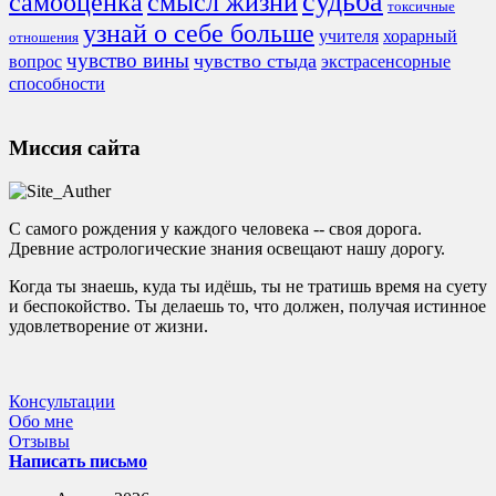
судьба
смысл жизни
самооценка
токсичные
узнай о себе больше
учителя
хорарный
отношения
чувство вины
чувство стыда
экстрасенсорные
вопрос
способности
Миссия сайта
С самого рождения у каждого человека -- своя дорога.
Древние астрологические знания освещают нашу дорогу.
Когда ты знаешь, куда ты идёшь, ты не тратишь время на суету
и беспокойство. Ты делаешь то, что должен, получая истинное
удовлетворение от жизни.
Консультации
Обо мне
Отзывы
Написать письмо