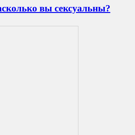
насколько вы сексуальны?