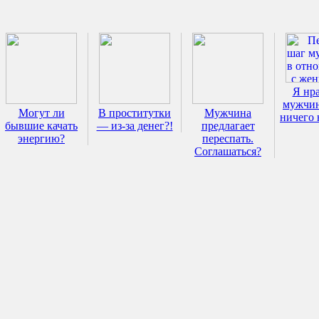
Я нр
мужчин
Могут ли
В проститутки
Мужчина
ничего 
бывшие качать
— из-за денег?!
предлагает
энергию?
переспать.
Соглашаться?