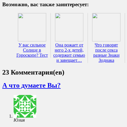
Возможно, вас также заинтересует:
У вас сильное
Она рожает от
Что говорят
Солнце в
него 2-х детей,
после секса
Гороскопе? Тест
содержит семью
разные Знаки
и завещает…
Зодиака
23 Комментария(ев)
А что думаете Вы?
Юлия