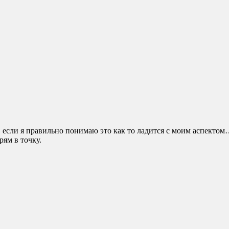
, если я правильно понимаю это как то ладится с моим аспекто
рям в точку.