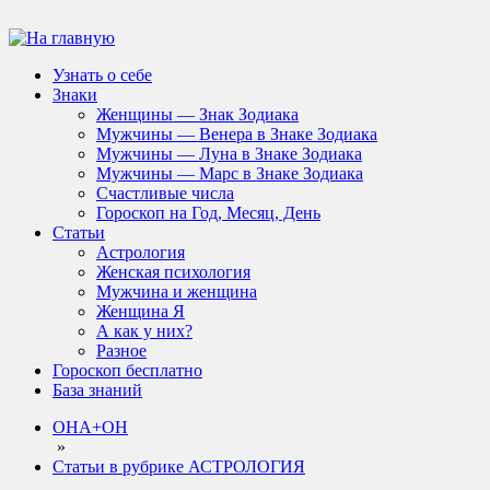
Узнать о себе
Знаки
Женщины — Знак Зодиака
Мужчины — Венера в Знаке Зодиака
Мужчины — Луна в Знаке Зодиака
Мужчины — Марс в Знаке Зодиака
Счастливые числа
Гороскоп на Год, Месяц, День
Статьи
Астрология
Женская психология
Мужчина и женщина
Женщина Я
А как у них?
Разное
Гороскоп бесплатно
База знаний
ОНА+ОН
»
Статьи в рубрике АСТРОЛОГИЯ