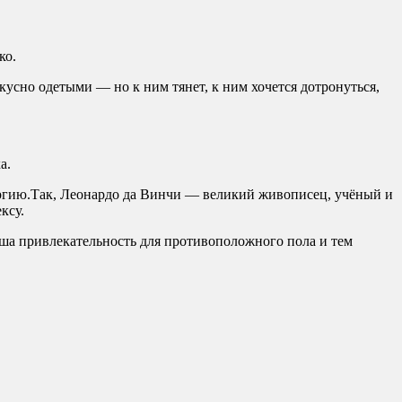
ко.
усно одетыми — но к ним тянет, к ним хочется дотронуться,
а.
ргию.Так, Леонардо да Винчи — великий живописец, учёный и
ксу.
наша привлекательность для противоположного пола и тем