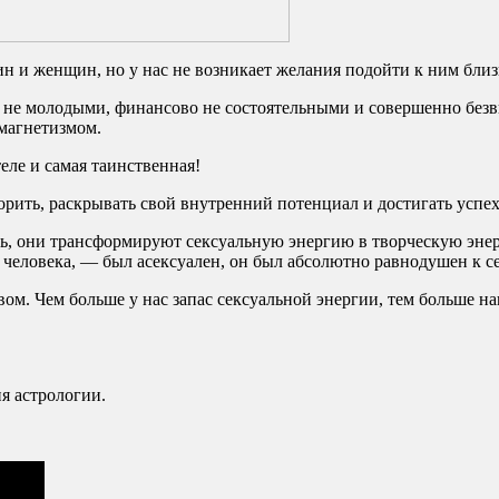
 и женщин, но у нас не возникает желания подойти к ним близ
не молодыми, финансово не состоятельными и совершенно безвк
магнетизмом.
еле и самая таинственная!
орить, раскрывать свой внутренний потенциал и достигать успех
, они трансформируют сексуальную энергию в творческую эне
человека, — был асексуален, он был абсолютно равнодушен к се
вом. Чем больше у нас запас сексуальной энергии, тем больше 
я астрологии.