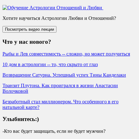
Хотите научиться Астрологии Любви и Отношений?
Что у нас нового?
Рыбы и Лев совместимость -- сложно, но может получиться
10 дом в астрологии -- то, что скрыто от глаз
Возвращение Сатурна. Успешный успех Тины Канделаки
Транзит Плутона. Как проигрался в жизни Анастасии
Волочковой
Безработный стал миллионером. Что особенного в его
натальной карте?
Улыбнитесь:)
-Кто вас будет защищать, если не будет мужчин?