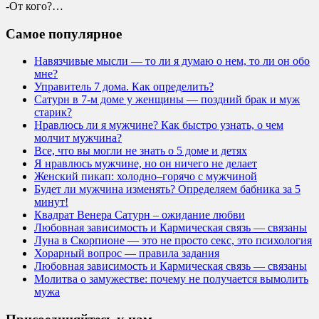
-От кого?…
Самое популярное
Навязчивые мысли — то ли я думаю о нем, то ли он обо
мне?
Управитель 7 дома. Как определить?
Сатурн в 7-м доме у женщины — поздний брак и муж
старик?
Нравлюсь ли я мужчине? Как быстро узнать, о чем
молчит мужчина?
Все, что вы могли не знать о 5 доме и детях
Я нравлюсь мужчине, но он ничего не делает
Женский пикап: холодно–горячо с мужчиной
Будет ли мужчина изменять? Определяем бабника за 5
минут!
Квадрат Венера Сатурн – ожидание любви
Любовная зависимость и Кармическая связь — связаны
Луна в Скорпионе — это не просто секс, это психология
Хорарный вопрос — правила задания
Любовная зависимость и Кармическая связь — связаны
Молитва о замужестве: почему не получается вымолить
мужа