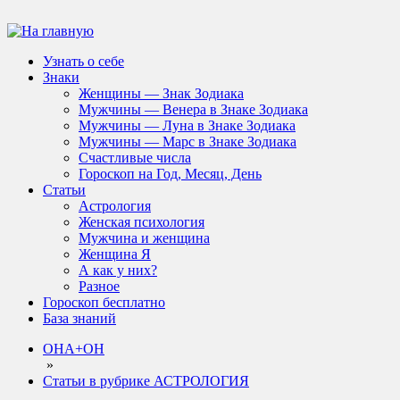
Узнать о себе
Знаки
Женщины — Знак Зодиака
Мужчины — Венера в Знаке Зодиака
Мужчины — Луна в Знаке Зодиака
Мужчины — Марс в Знаке Зодиака
Счастливые числа
Гороскоп на Год, Месяц, День
Статьи
Астрология
Женская психология
Мужчина и женщина
Женщина Я
А как у них?
Разное
Гороскоп бесплатно
База знаний
ОНА+ОН
»
Статьи в рубрике АСТРОЛОГИЯ