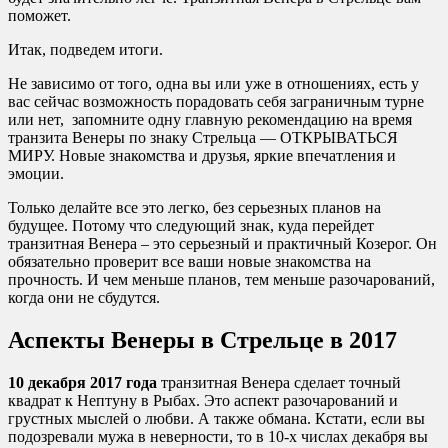
поможет.
Итак, подведем итоги.
Не зависимо от того, одна вы или уже в отношениях, есть у
вас сейчас возможность порадовать себя заграничным турне
или нет, запомните одну главную рекомендацию на время
транзита Венеры по знаку Стрельца — ОТКРЫВАТЬСЯ
МИРУ. Новые знакомства и друзья, яркие впечатления и
эмоции.
Только делайте все это легко, без серьезных планов на
будущее. Потому что следующий знак, куда перейдет
транзитная Венера – это серьезный и практичный Козерог. Он
обязательно проверит все ваши новые знакомства на
прочность. И чем меньше планов, тем меньше разочарований,
когда они не сбудутся.
Аспекты Венеры в Стрельце в 2017
10 декабря 2017 года
транзитная Венера сделает точный
квадрат к Нептуну в Рыбах. Это аспект разочарований и
грустных мыслей о любви. А также обмана. Кстати, если вы
подозревали мужа в неверности, то в 10-х числах декабря вы