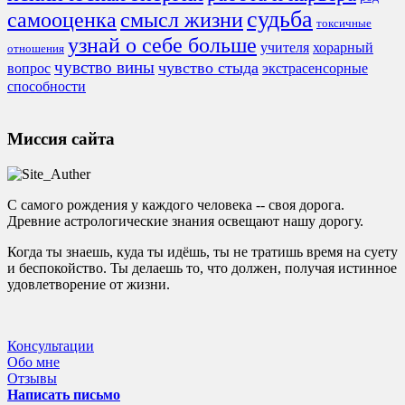
судьба
смысл жизни
самооценка
токсичные
узнай о себе больше
учителя
хорарный
отношения
чувство вины
чувство стыда
экстрасенсорные
вопрос
способности
Миссия сайта
С самого рождения у каждого человека -- своя дорога.
Древние астрологические знания освещают нашу дорогу.
Когда ты знаешь, куда ты идёшь, ты не тратишь время на суету
и беспокойство. Ты делаешь то, что должен, получая истинное
удовлетворение от жизни.
Консультации
Обо мне
Отзывы
Написать письмо