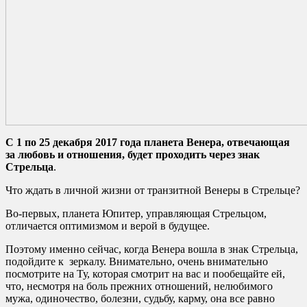
С 1 по 25 декабря 2017 года
планета Венера, отвечающая
за любовь и отношения, будет
проходить через знак
Стрельца
.
Что ждать в личной жизни от транзитной Венеры в Стрельце?
Во-первых, планета Юпитер, управляющая Стрельцом,
отличается оптимизмом и верой в будущее.
Поэтому именно сейчас, когда Венера вошла в знак Стрельца,
подойдите к зеркалу. Внимательно, очень внимательно
посмотрите на Ту, которая смотрит на вас и пообещайте ей,
что, несмотря на боль прежних отношений, нелюбимого
мужа, одиночество, болезни, судьбу, карму, она все равно