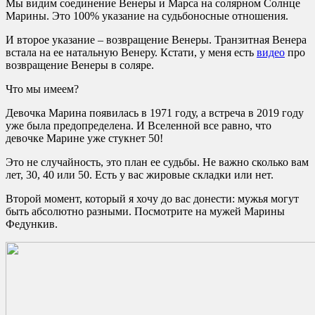
Мы видим соединение Венеры и Марса на солярном Солнце
Марины. Это 100% указание на судьбоносные отношения.
И второе указание – возвращение Венеры. Транзитная Венера
встала на ее натальную Венеру. Кстати, у меня есть
видео
про
возвращение Венеры в соляре.
Что мы имеем?
Девочка Марина появилась в 1971 году, а встреча в 2019 году
уже была предопределена. И Вселенной все равно, что
девочке Марине уже стукнет 50!
Это не случайность, это план ее судьбы. Не важно сколько вам
лет, 30, 40 или 50. Есть у вас жировые складки или нет.
Второй момент, который я хочу до вас донести: мужья могут
быть абсолютно разными. Посмотрите на мужей Марины
Федункив.