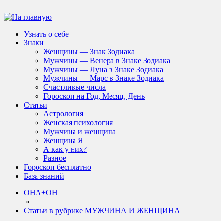
Узнать о себе
Знаки
Женщины — Знак Зодиака
Мужчины — Венера в Знаке Зодиака
Мужчины — Луна в Знаке Зодиака
Мужчины — Марс в Знаке Зодиака
Счастливые числа
Гороскоп на Год, Месяц, День
Статьи
Астрология
Женская психология
Мужчина и женщина
Женщина Я
А как у них?
Разное
Гороскоп бесплатно
База знаний
ОНА+ОН
»
Статьи в рубрике МУЖЧИНА И ЖЕНЩИНА