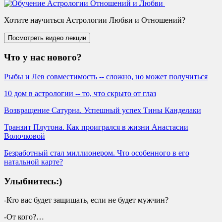
Хотите научиться Астрологии Любви и Отношений?
Что у нас нового?
Рыбы и Лев совместимость -- сложно, но может получиться
10 дом в астрологии -- то, что скрыто от глаз
Возвращение Сатурна. Успешный успех Тины Канделаки
Транзит Плутона. Как проигрался в жизни Анастасии
Волочковой
Безработный стал миллионером. Что особенного в его
натальной карте?
Улыбнитесь:)
-Кто вас будет защищать, если не будет мужчин?
-От кого?…