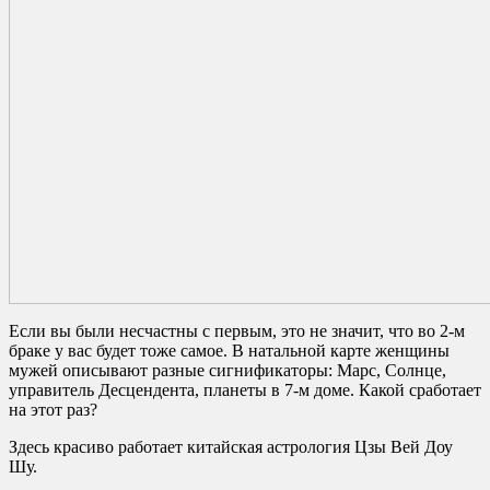
Если вы были несчастны с первым, это не значит, что во 2-м
браке у вас будет тоже самое. В натальной карте женщины
мужей описывают разные сигнификаторы: Марс, Солнце,
управитель Десцендента, планеты в 7-м доме. Какой сработает
на этот раз?
Здесь красиво работает китайская астрология Цзы Вей Доу
Шу.