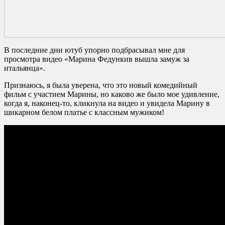
В последние дни ютуб упорно подбрасывал мне для
просмотра видео «Марина Федункив вышла замуж за
итальянца».
Признаюсь, я была уверена, что это новый комедийный
фильм с участием Марины, но каково же было мое удивление,
когда я, наконец-то, кликнула на видео и увидела Марину в
шикарном белом платье с классным мужиком!