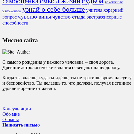
судьба
смысл жизни
самооценка
токсичные
узнай о себе больше
учителя
хорарный
отношения
чувство вины
чувство стыда
экстрасенсорные
вопрос
способности
Миссия сайта
С самого рождения у каждого человека -- своя дорога.
Древние астрологические знания освещают нашу дорогу.
Когда ты знаешь, куда ты идёшь, ты не тратишь время на суету
и беспокойство. Ты делаешь то, что должен, получая истинное
удовлетворение от жизни.
Консультации
Обо мне
Отзывы
Написать письмо