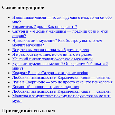
Самое популярное
Навязчивые мысли — то ли я думаю о нем, то ли он обо
мне?
Управитель 7 дома. Как определить?
Сатурн в 7-м доме у женщины — поздний брак и муж
старик?
Нравлюсь ли я мужчине? Как быстро узнать, о чем
молчит мужчина?
Все, что вы могли не знать о 5 доме и детях
Я нравлюсь мужчине, но он ничего не делает
Женский пикап: холодно–горячо с мужчиной
Будет ли мужчина изменять? Определяем бабника за 5
минут!
Квадрат Венера Сатурн – ожидание любви
Любовная зависимость и Кармическая связь — связаны
Луна в Скорпионе — это не просто секс, это психология
Хорарный вопрос — правила задания
Любовная зависимость и Кармическая связь — связаны
Молитва о замужестве: почему не получается вымолить
мужа
Присоединяйтесь к нам