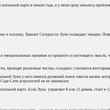
 натальной карте в начале года, и у меня сразу начались пробл
ение и психику. Транзит Сатурна по Луне охлаждает эмоции. По
и эмоциональных привязок из прошлого и настоящего: мысли, ч
ы, проходят различные чистки, голодают, становятся вегетариан
атальной Луне у него начался духовный поиск смысла жизни, кот
 Саде-Сати астрологией он не занимался.
натальной карте. Если Луна управляет 8 или 12 домом, стоит в 1