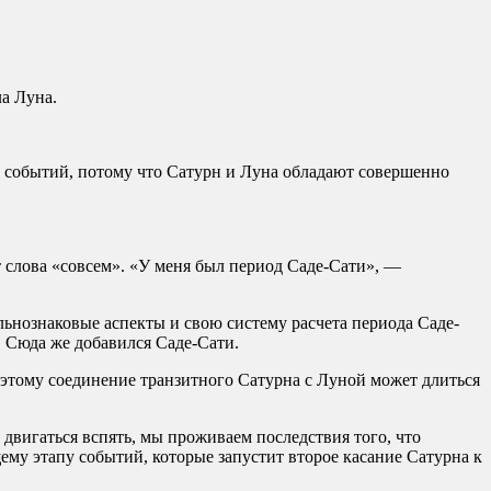
а Луна.
х событий, потому что Сатурн и Луна обладают совершенно
от слова «совсем». «У меня был период Саде-Сати», —
ельнознаковые аспекты и свою систему расчета периода Саде-
. Сюда же добавился Саде-Сати.
оэтому соединение транзитного Сатурна с Луной может длиться
двигаться вспять, мы проживаем последствия того, что
му этапу событий, которые запустит второе касание Сатурна к