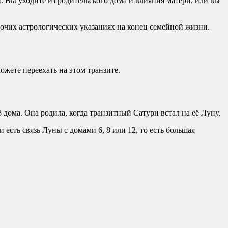
. Вы уходите из родительского дома и влияния матери, или вы
рочих астрологических указаниях на конец семейной жизни.
ожете переехать на этом транзите.
 дома. Она родила, когда транзитный Сатурн встал на её Луну.
 есть связь Луны с домами 6, 8 или 12, то есть большая