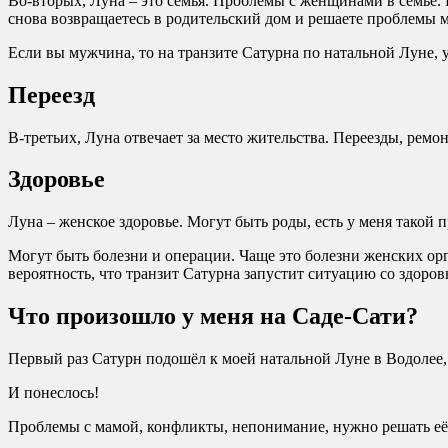
Во-вторых, Луна – это семья. Проблемы с женщинами в семье. Е
снова возвращаетесь в родительский дом и решаете проблемы 
Если вы мужчина, то на транзите Сатурна по натальной Луне, 
Переезд
В-третьих, Луна отвечает за место жительства. Переезды, ремон
Здоровье
Луна – женское здоровье. Могут быть роды, есть у меня такой 
Могут быть болезни и операции. Чаще это болезни женских орган
вероятность, что транзит Сатурна запустит ситуацию со здоров
Что произошло у меня на Саде-Сати?
Первый раз Сатурн подошёл к моей натальной Луне в Водолее, к
И понеслось!
Проблемы с мамой, конфликты, непонимание, нужно решать её 