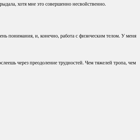
орыдала, хотя мне это совершенно несвойственно.
нь понимания, и, конечно, работа с физическим телом. У меня
ослеешь через преодоление трудностей. Чем тяжелей тропа, чем