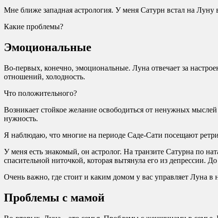
Мне ближе западная астрология. У меня Сатурн встал на Луну в
Какие проблемы?
Эмоциональные
Во-первых, конечно, эмоциональные. Луна отвечает за настро
отношений, холодность.
Что положительного?
Возникает стойкое желание освободиться от ненужных мыслей 
нужность.
Я наблюдаю, что многие на периоде Саде-Сати посещают ретрит
У меня есть знакомый, он астролог. На транзите Сатурна по н
спасительной ниточкой, которая вытянула его из депрессии. До
Очень важно, где стоит и каким домом у вас управляет Луна в 
Проблемы с мамой