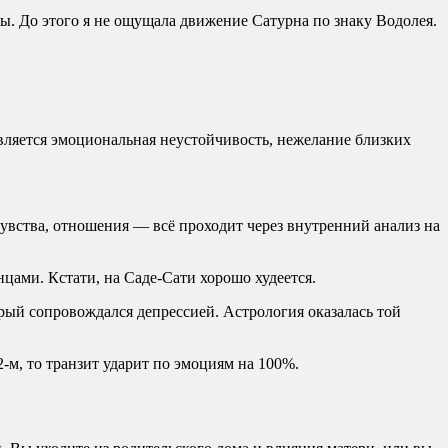
емы. До этого я не ощущала движение Сатурна по знаку Водолея.
является эмоциональная неустойчивость, нежелание близких
увства, отношения — всё проходит через внутренний анализ на
цами. Кстати, на Саде-Сати хорошо худеется.
орый сопровождался депрессией. Астрология оказалась той
2-м, то транзит ударит по эмоциям на 100%.