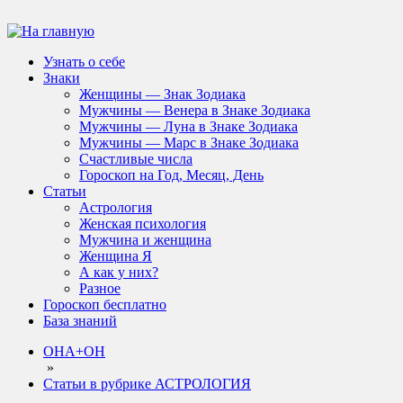
Узнать о себе
Знаки
Женщины — Знак Зодиака
Мужчины — Венера в Знаке Зодиака
Мужчины — Луна в Знаке Зодиака
Мужчины — Марс в Знаке Зодиака
Счастливые числа
Гороскоп на Год, Месяц, День
Статьи
Астрология
Женская психология
Мужчина и женщина
Женщина Я
А как у них?
Разное
Гороскоп бесплатно
База знаний
ОНА+ОН
»
Статьи в рубрике АСТРОЛОГИЯ