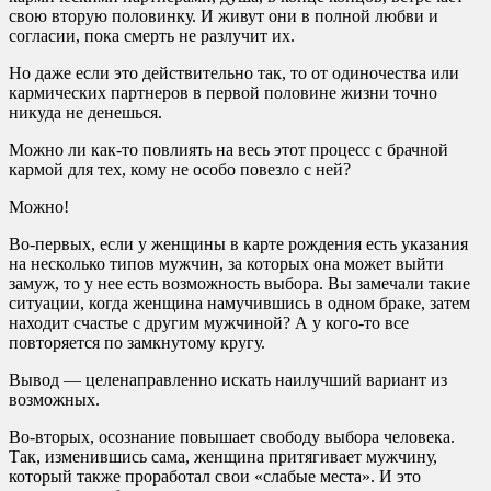
свою вторую половинку. И живут они в полной любви и
согласии, пока смерть не разлучит их.
Но даже если это действительно так, то от одиночества или
кармических партнеров в первой половине жизни точно
никуда не денешься.
Можно ли как-то повлиять на весь этот процесс с брачной
кармой для тех, кому не особо повезло с ней?
Можно!
Во-первых, если у женщины в карте рождения есть указания
на несколько типов мужчин, за которых она может выйти
замуж, то у нее есть возможность выбора. Вы замечали такие
ситуации, когда женщина намучившись в одном браке, затем
находит счастье с другим мужчиной? А у кого-то все
повторяется по замкнутому кругу.
Вывод — целенаправленно искать наилучший вариант из
возможных.
Во-вторых, осознание повышает свободу выбора человека.
Так, изменившись сама, женщина притягивает мужчину,
который также проработал свои «слабые места». И это