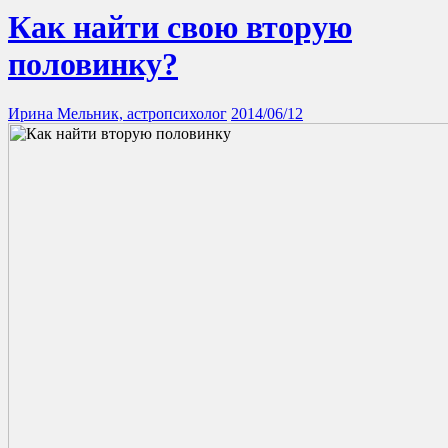
Как найти свою вторую
половинку?
Ирина Мельник, астропсихолог
2014/06/12