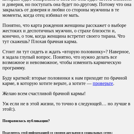
и доверия, но поступать она будет по-другому. Потому что она
закрылась от доверия и любви со стороны мужчины в те
моменты, когда отец избивал ее мать.
Понятно, что карта рождения женщины расскажет о выборе
жестоких и деспотичных мужчин, о страхе близости и,
конечно, о том, когда женщина встретит своего тирана. Что
тут скажешь? Плохая брачная карма.
Стоит ли тут сидеть и ждать «вторую половинку»? Наверное,
я задала глупый вопрос. Понятно, что нужно делать все
возможное и невозможное, чтобы изменить кармическую
программу.
Буду краткой: вторые половинки к нам приходят по брачной
карме, в которую хотите верьте, а хотите —
проверьте
.
Желаю всем счастливой брачной кармы!
Уж если не в этой жизни, то точно в следующей… но лучше в
этой:).
Понравилась публикация?
Поделитесь этой информацией со своими друзьями в социальных сетях: