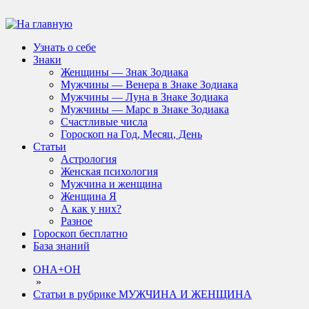
Узнать о себе
Знаки
Женщины — Знак Зодиака
Мужчины — Венера в Знаке Зодиака
Мужчины — Луна в Знаке Зодиака
Мужчины — Марс в Знаке Зодиака
Счастливые числа
Гороскоп на Год, Месяц, День
Статьи
Астрология
Женская психология
Мужчина и женщина
Женщина Я
А как у них?
Разное
Гороскоп бесплатно
База знаний
ОНА+ОН
»
Статьи в рубрике МУЖЧИНА И ЖЕНЩИНА