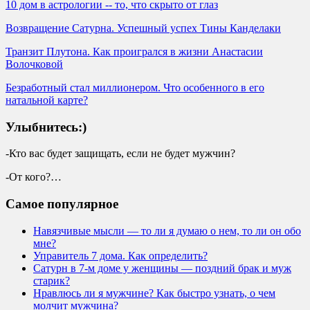
10 дом в астрологии -- то, что скрыто от глаз
Возвращение Сатурна. Успешный успех Тины Канделаки
Транзит Плутона. Как проигрался в жизни Анастасии
Волочковой
Безработный стал миллионером. Что особенного в его
натальной карте?
Улыбнитесь:)
-Кто вас будет защищать, если не будет мужчин?
-От кого?…
Самое популярное
Навязчивые мысли — то ли я думаю о нем, то ли он обо
мне?
Управитель 7 дома. Как определить?
Сатурн в 7-м доме у женщины — поздний брак и муж
старик?
Нравлюсь ли я мужчине? Как быстро узнать, о чем
молчит мужчина?