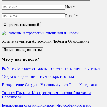
Имя
*
E-mail
*
Хотите научиться Астрологии Любви и Отношений?
Что у нас нового?
Рыбы и Лев совместимость -- сложно, но может получиться
10 дом в астрологии -- то, что скрыто от глаз
Возвращение Сатурна. Успешный успех Тины Канделаки
Транзит Плутона. Как проигрался в жизни Анастасии
Волочковой
Безработный стал миллионером. Что особенного в его