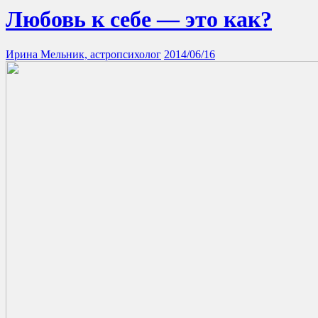
Любовь к себе — это как?
Ирина Мельник, астропсихолог
2014/06/16