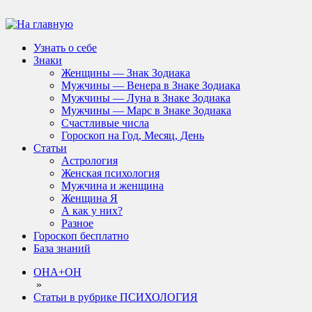
Узнать о себе
Знаки
Женщины — Знак Зодиака
Мужчины — Венера в Знаке Зодиака
Мужчины — Луна в Знаке Зодиака
Мужчины — Марс в Знаке Зодиака
Счастливые числа
Гороскоп на Год, Месяц, День
Статьи
Астрология
Женская психология
Мужчина и женщина
Женщина Я
А как у них?
Разное
Гороскоп бесплатно
База знаний
ОНА+ОН
»
Статьи в рубрике ПСИХОЛОГИЯ