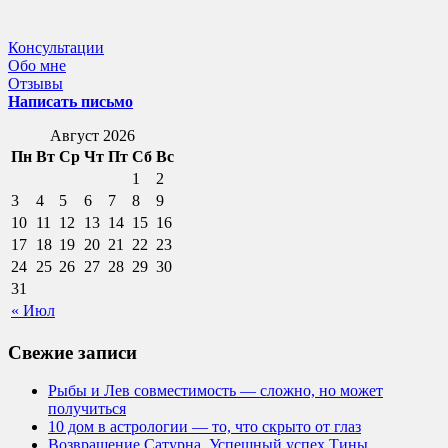
Консультации
Обо мне
Отзывы
Написать письмо
Август 2026
Пн
Вт
Ср
Чт
Пт
Сб
Вс
1
2
3
4
5
6
7
8
9
10
11
12
13
14
15
16
17
18
19
20
21
22
23
24
25
26
27
28
29
30
31
« Июл
Свежие записи
Рыбы и Лев совместимость — сложно, но может
получиться
10 дом в астрологии — то, что скрыто от глаз
Возвращение Сатурна. Успешный успех Тины