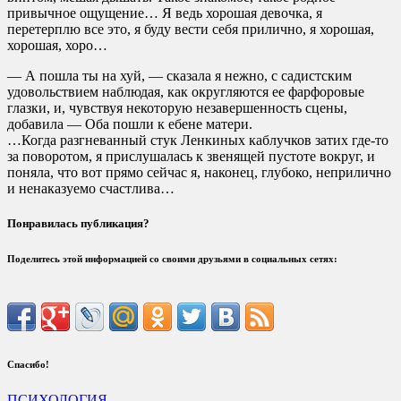
привычное ощущение… Я ведь хорошая девочка, я
перетерплю все это, я буду вести себя прилично, я хорошая,
хорошая, хоро…
— А пошла ты на хуй, — сказала я нежно, с садистским
удовольствием наблюдая, как округляются ее фарфоровые
глазки, и, чувствуя некоторую незавершенность сцены,
добавила — Оба пошли к ебене матери.
…Когда разгневанный стук Ленкиных каблучков затих где-то
за поворотом, я прислушалась к звенящей пустоте вокруг, и
поняла, что вот прямо сейчас я, наконец, глубоко, неприлично
и ненаказуемо счастлива…
Понравилась публикация?
Поделитесь этой информацией со своими друзьями в социальных сетях:
Спасибо!
ПСИХОЛОГИЯ