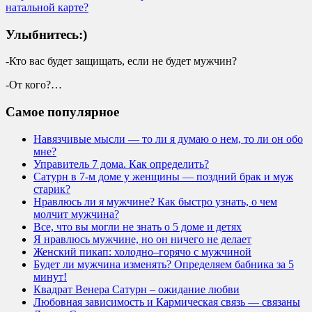
натальной карте?
Улыбнитесь:)
-Кто вас будет защищать, если не будет мужчин?
-От кого?…
Самое популярное
Навязчивые мысли — то ли я думаю о нем, то ли он обо
мне?
Управитель 7 дома. Как определить?
Сатурн в 7-м доме у женщины — поздний брак и муж
старик?
Нравлюсь ли я мужчине? Как быстро узнать, о чем
молчит мужчина?
Все, что вы могли не знать о 5 доме и детях
Я нравлюсь мужчине, но он ничего не делает
Женский пикап: холодно–горячо с мужчиной
Будет ли мужчина изменять? Определяем бабника за 5
минут!
Квадрат Венера Сатурн – ожидание любви
Любовная зависимость и Кармическая связь — связаны