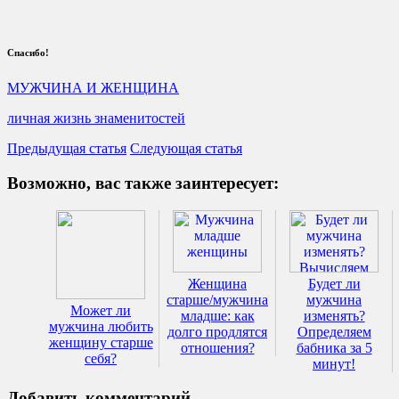
Спасибо!
МУЖЧИНА И ЖЕНЩИНА
личная жизнь знаменитостей
Предыдущая статья
Следующая статья
Возможно, вас также заинтересует:
Женщина
Будет ли
старше/мужчина
мужчина
Может ли
младше: как
изменять?
мужчина любить
долго продлятся
Определяем
женщину старше
отношения?
бабника за 5
себя?
минут!
Добавить комментарий