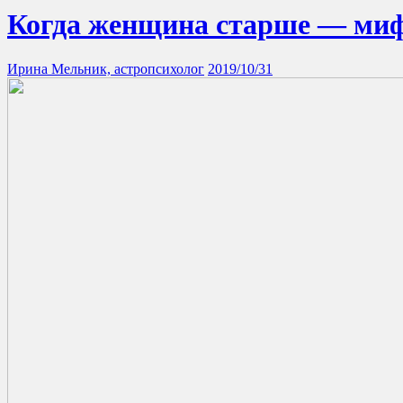
Когда женщина старше — миф
Ирина Мельник, астропсихолог
2019/10/31