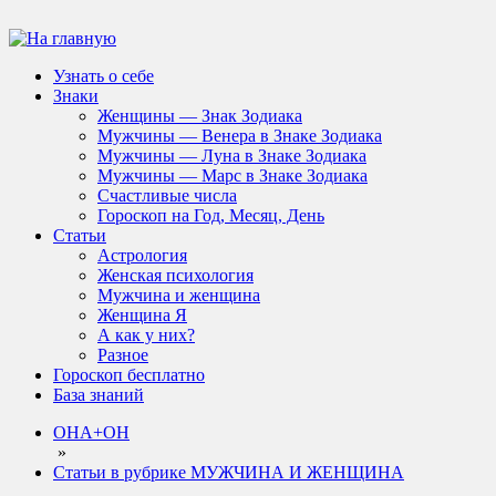
Узнать о себе
Знаки
Женщины — Знак Зодиака
Мужчины — Венера в Знаке Зодиака
Мужчины — Луна в Знаке Зодиака
Мужчины — Марс в Знаке Зодиака
Счастливые числа
Гороскоп на Год, Месяц, День
Статьи
Астрология
Женская психология
Мужчина и женщина
Женщина Я
А как у них?
Разное
Гороскоп бесплатно
База знаний
ОНА+ОН
»
Статьи в рубрике МУЖЧИНА И ЖЕНЩИНА