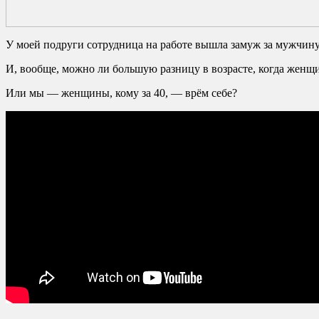
У моей подруги сотрудница на работе вышла замуж за мужчину 
И, вообще, можно ли большую разницу в возрасте, когда женщи
Или мы — женщины, кому за 40, — врём себе?