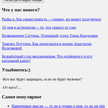
Что у нас нового?
Рыбы и Лев совместимость -- сложно, но может получиться
10 дом в астрологии -- то, что скрыто от глаз
Возвращение Сатурна. Успешный успех Тины Канделаки
Транзит Плутона. Как проигрался в жизни Анастасии
Волочковой
Безработный стал миллионером. Что особенного в его
натальной карте?
Улыбнитесь:)
-Кто вас будет защищать, если не будет мужчин?
-От кого?…
Самое популярное
Навязчивые мысли — то ли я думаю о нем, то ли он обо