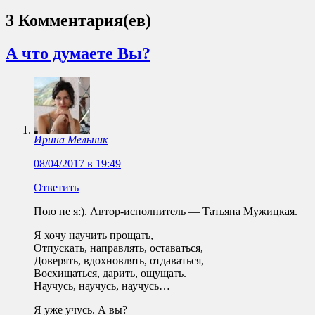
3 Комментария(ев)
А что думаете Вы?
Ирина Мельник
08/04/2017 в 19:49
Ответить
Пою не я:). Автор-исполнитель — Татьяна Мужицкая.
Я хочу научить прощать,
Отпускать, направлять, оставаться,
Доверять, вдохновлять, отдаваться,
Восхищаться, дарить, ощущать.
Научусь, научусь, научусь…
Я уже учусь. А вы?