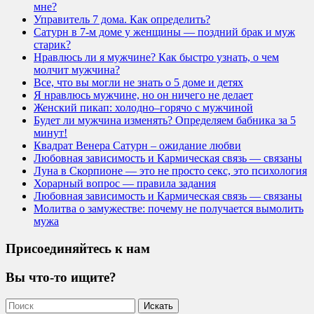
мне?
Управитель 7 дома. Как определить?
Сатурн в 7-м доме у женщины — поздний брак и муж
старик?
Нравлюсь ли я мужчине? Как быстро узнать, о чем
молчит мужчина?
Все, что вы могли не знать о 5 доме и детях
Я нравлюсь мужчине, но он ничего не делает
Женский пикап: холодно–горячо с мужчиной
Будет ли мужчина изменять? Определяем бабника за 5
минут!
Квадрат Венера Сатурн – ожидание любви
Любовная зависимость и Кармическая связь — связаны
Луна в Скорпионе — это не просто секс, это психология
Хорарный вопрос — правила задания
Любовная зависимость и Кармическая связь — связаны
Молитва о замужестве: почему не получается вымолить
мужа
Присоединяйтесь к нам
Вы что-то ищите?