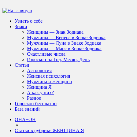
Узнать о себе
Знаки
Женщины — Знак Зодиака
Мужчины — Венера в Знаке Зодиака
Мужчины — Луна в Знаке Зодиака
Мужчины — Марс в Знаке Зодиака
Счастливые числа
Гороскоп на Год, Месяц, День
Статьи
Астрология
Женская психология
Мужчина и женщина
Женщина Я
А как у них?
Разное
Гороскоп бесплатно
База знаний
ОНА+ОН
»
Статьи в рубрике ЖЕНЩИНА Я