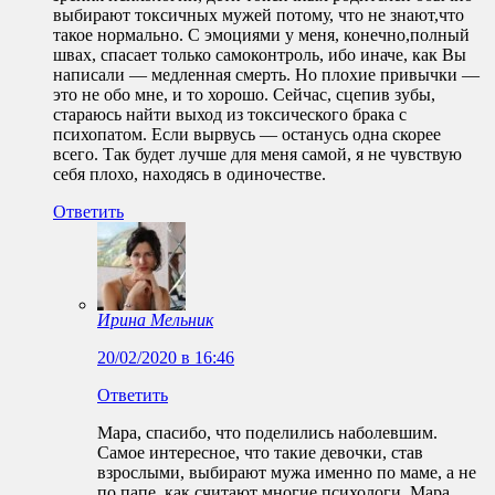
выбирают токсичных мужей потому, что не знают,что
такое нормально. С эмоциями у меня, конечно,полный
швах, спасает только самоконтроль, ибо иначе, как Вы
написали — медленная смерть. Но плохие привычки —
это не обо мне, и то хорошо. Сейчас, сцепив зубы,
стараюсь найти выход из токсического брака с
психопатом. Если вырвусь — останусь одна скорее
всего. Так будет лучше для меня самой, я не чувствую
себя плохо, находясь в одиночестве.
Ответить
Ирина Мельник
20/02/2020 в 16:46
Ответить
Мара, спасибо, что поделились наболевшим.
Самое интересное, что такие девочки, став
взрослыми, выбирают мужа именно по маме, а не
по папе, как считают многие психологи. Мара,