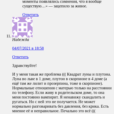
моменты появлялись сомнения, что я вообще
существую…» — зацепило за живое.
Ответить
Надежда
04/07/2021 в 18:58
Ответить
Здравствуйте!
И у меня такая же проблема ((( Квадрат луны и плутона.
Луна во льве в 1 доме, плутон в скорпионе в 4 доме (а
ещё там же лилит и прозерпина, тоже в скорпионе).
Нормальные отношения с матерью только на расстоянии
по телефону. Если живу в родительском доме, то она
меня постоянно вампирит. Я ненавижу скандалить и
ругаться. Но с ней это не получается. Не может
нормально разговаривать без давления, без крика. Есть
мнение её и неправильное. Печально это всё (((