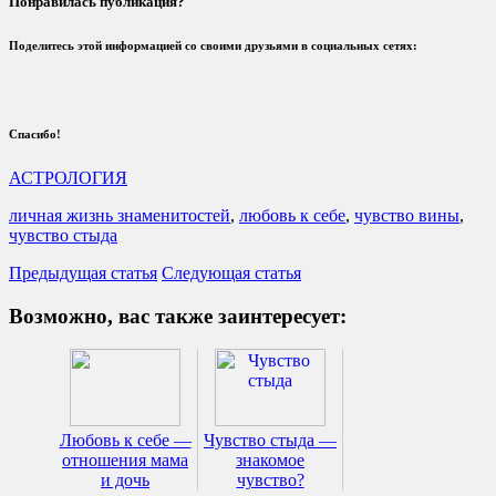
Понравилась публикация?
Поделитесь этой информацией со своими друзьями в социальных сетях:
Спасибо!
АСТРОЛОГИЯ
личная жизнь знаменитостей
,
любовь к себе
,
чувство вины
,
чувство стыда
Предыдущая статья
Следующая статья
Возможно, вас также заинтересует:
Любовь к себе —
Чувство стыда —
отношения мама
знакомое
и дочь
чувство?