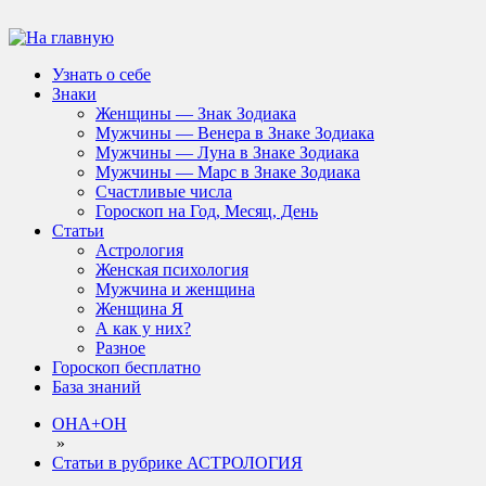
Узнать о себе
Знаки
Женщины — Знак Зодиака
Мужчины — Венера в Знаке Зодиака
Мужчины — Луна в Знаке Зодиака
Мужчины — Марс в Знаке Зодиака
Счастливые числа
Гороскоп на Год, Месяц, День
Статьи
Астрология
Женская психология
Мужчина и женщина
Женщина Я
А как у них?
Разное
Гороскоп бесплатно
База знаний
ОНА+ОН
»
Статьи в рубрике АСТРОЛОГИЯ