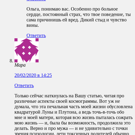
Ольга, понимаю вас. Особенно про больное
сердце, постоянный страх, что твое поведение, ты
сама причинишь ей вред. Дикий стыд и чувство
вины.
Ответить
Мара
20/02/2020 в 14:25
Ответить
Только сейчас наткнулась на Вашу статью, читая про
различные аспекты своей космограммы. Вот уж не
думала, что эта печальная часть моей жизни обусловлена
квадратурой Луны и Плутона, а ведь точь-в-точь обо
мне и моей матери, которая всю жизнь пыталась сожрать
мою жизнь — и, была бы возможность, продолжила это
делать. Верно и про мужа — и не удивительно с точки
зрения психологии, дети токсичных родителей обычно