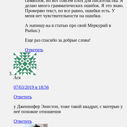
символов, но вот совсем плох для писательства. Я
делаю много грамматических ошибок. Я это знаю.
Проверяю текст, но все равно, ошибки есть. У
меня нет чувствительности на ошибки.
А напишу-ка я статью про свой Меркурий в
Рыбах:)
Еще раз спасибо за добрые слова!
Ответить
Ася
07/03/2019 в 18:56
Ответить
у Дженнифер Энистон, тоже такой квадрат, с матерью у
неё похожие отношения
Ответить