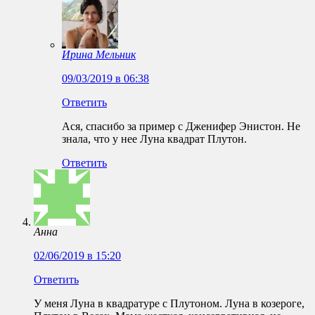
Ирина Мельник
09/03/2019 в 06:38
Ответить
Ася, спасибо за пример с Дженифер Энистон. Не
знала, что у нее Луна квадрат Плутон.
Ответить
Анна
02/06/2019 в 15:20
Ответить
У меня Луна в квадратуре с Плутоном. Луна в козероге,