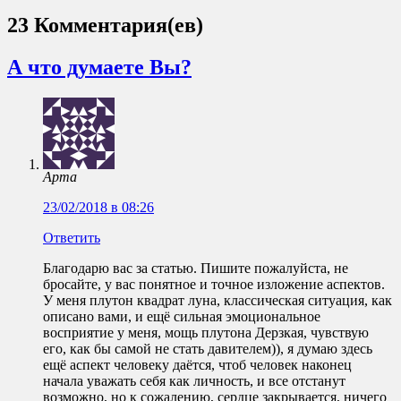
23 Комментария(ев)
А что думаете Вы?
Арта
23/02/2018 в 08:26
Ответить
Благодарю вас за статью. Пишите пожалуйста, не
бросайте, у вас понятное и точное изложение аспектов.
У меня плутон квадрат луна, классическая ситуация, как
описано вами, и ещё сильная эмоциональное
восприятие у меня, мощь плутона Дерзкая, чувствую
его, как бы самой не стать давителем)), я думаю здесь
ещё аспект человеку даётся, чтоб человек наконец
начала уважать себя как личность, и все отстанут
возможно, но к сожалению, сердце закрывается, ничего