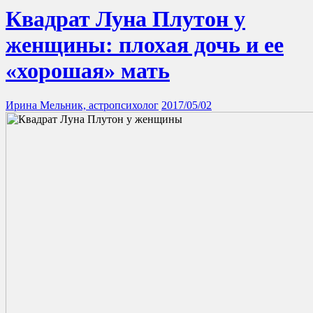
Квадрат Луна Плутон у
женщины: плохая дочь и ее
«хорошая» мать
Ирина Мельник, астропсихолог
2017/05/02