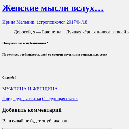
Женские мысли вслух…
Ирина Мельник, астропсихолог
2017/04/18
Дорогой, я — Брюнетка... Лучшая чёрная полоса в твоей 
Понравилась публикация?
Поделитесь этой информацией со своими друзьями в социальных сетях:
Спасибо!
МУЖЧИНА И ЖЕНЩИНА
Предыдущая статья
Следующая статья
Добавить комментарий
Ваш e-mail не будет опубликован.