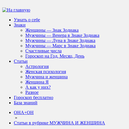
Узнать о себе
Знаки
Женщины — Знак Зодиака
Мужчины — Венера в Знаке Зодиака
Мужчины — Луна в Знаке Зодиака
Мужчины — Марс в Знаке Зодиака
Счастливые числа
Гороскоп на Год, Месяц, День
Статьи
Астрология
Женская психология
Мужчина и женщина
Женщина Я
А как у них?
Разное
Гороскоп бесплатно
База знаний
ОНА+ОН
»
Статьи в рубрике МУЖЧИНА И ЖЕНЩИНА