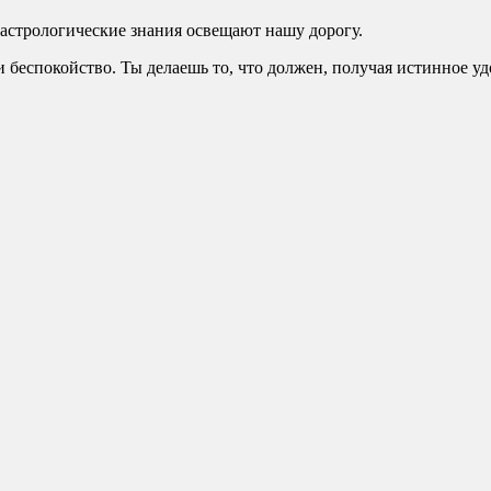
е астрологические знания освещают нашу дорогу.
 и беспокойство. Ты делаешь то, что должен, получая истинное у