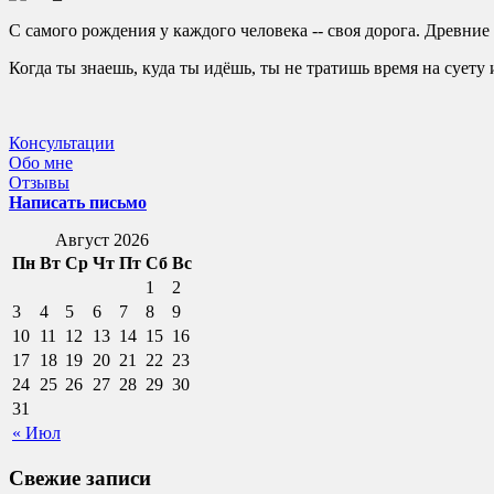
С самого рождения у каждого человека -- своя дорога. Древни
Когда ты знаешь, куда ты идёшь, ты не тратишь время на суету
Консультации
Обо мне
Отзывы
Написать письмо
Август 2026
Пн
Вт
Ср
Чт
Пт
Сб
Вс
1
2
3
4
5
6
7
8
9
10
11
12
13
14
15
16
17
18
19
20
21
22
23
24
25
26
27
28
29
30
31
« Июл
Свежие записи