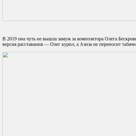
В 2019 она чуть не вышла замуж за композитора Олега Бескро
версия расставания — Олег курил, а Азиза не переносит табачно