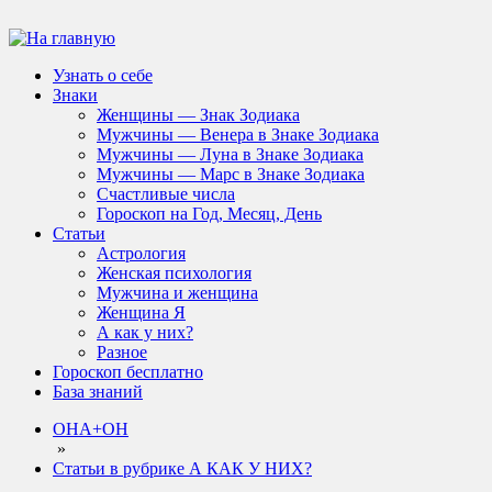
Узнать о себе
Знаки
Женщины — Знак Зодиака
Мужчины — Венера в Знаке Зодиака
Мужчины — Луна в Знаке Зодиака
Мужчины — Марс в Знаке Зодиака
Счастливые числа
Гороскоп на Год, Месяц, День
Статьи
Астрология
Женская психология
Мужчина и женщина
Женщина Я
А как у них?
Разное
Гороскоп бесплатно
База знаний
ОНА+ОН
»
Статьи в рубрике А КАК У НИХ?