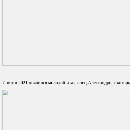
И вот в 2021 появился молодой итальянец Алессандро, с которы