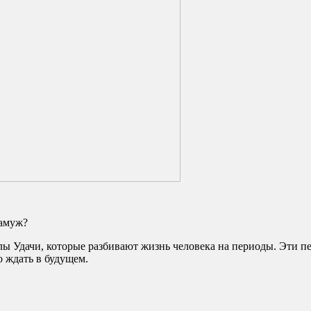
замуж?
лы Удачи, которые разбивают жизнь человека на периоды. Эти п
о ждать в будущем.