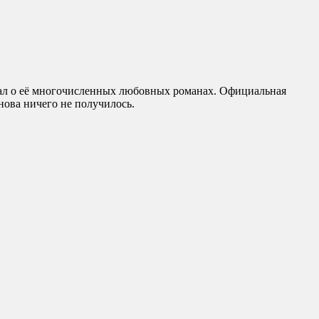
знал о её многочисленных любовных романах. Официальная
снова ничего не получилось.