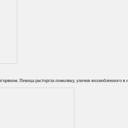
игоряном. Певица расторгла помолвку, уличив возлюбленного в 