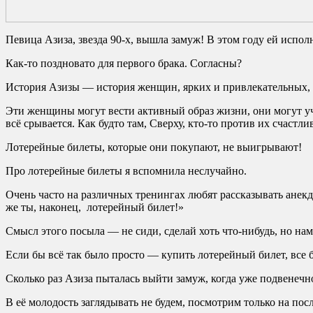
Певица Азиза, звезда 90-х, вышла замуж! В этом году ей исполн
Как-то поздновато для первого брака. Согласны?
История Азизы — история женщин, ярких и привлекательных
Эти женщины могут вести активный образ жизни, они могут учи
всё срывается. Как будто там, Сверху, кто-то против их счастли
Лотерейные билеты, которые они покупают, не выигрывают!
Про лотерейные билеты я вспомнила неслучайно.
Очень часто на различных тренингах любят рассказывать анек
же ты, наконец, лотерейный билет!»
Смысл этого посыла — не сиди, сделай хоть что-нибудь, но нам
Если бы всё так было просто — купить лотерейный билет, все
Сколько раз Азиза пыталась выйти замуж, когда уже подвенечн
В её молодость заглядывать не будем, посмотрим только на по