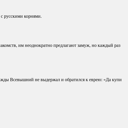
ц с русскими корнями.
накомств, им неоднократно предлагают замуж, но каждый раз
днажды Всевышний не выдержал и обратился к еврею: «Да купи