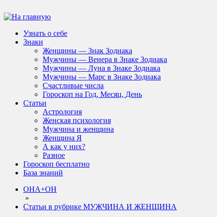
Узнать о себе
Знаки
Женщины — Знак Зодиака
Мужчины — Венера в Знаке Зодиака
Мужчины — Луна в Знаке Зодиака
Мужчины — Марс в Знаке Зодиака
Счастливые числа
Гороскоп на Год, Месяц, День
Статьи
Астрология
Женская психология
Мужчина и женщина
Женщина Я
А как у них?
Разное
Гороскоп бесплатно
База знаний
ОНА+ОН
»
Статьи в рубрике МУЖЧИНА И ЖЕНЩИНА