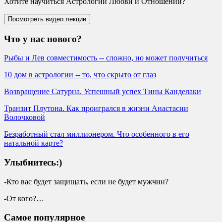
Хотите научиться Астрологии Любви и Отношений?
Что у нас нового?
Рыбы и Лев совместимость -- сложно, но может получиться
10 дом в астрологии -- то, что скрыто от глаз
Возвращение Сатурна. Успешный успех Тины Канделаки
Транзит Плутона. Как проигрался в жизни Анастасии
Волочковой
Безработный стал миллионером. Что особенного в его
натальной карте?
Улыбнитесь:)
-Кто вас будет защищать, если не будет мужчин?
-От кого?…
Самое популярное