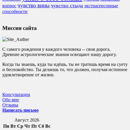
чувство вины
чувство стыда
экстрасенсорные
вопрос
способности
Миссия сайта
С самого рождения у каждого человека -- своя дорога.
Древние астрологические знания освещают нашу дорогу.
Когда ты знаешь, куда ты идёшь, ты не тратишь время на суету
и беспокойство. Ты делаешь то, что должен, получая истинное
удовлетворение от жизни.
Консультации
Обо мне
Отзывы
Написать письмо
Август 2026
Пн
Вт
Ср
Чт
Пт
Сб
Вс