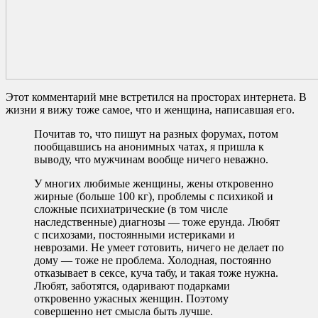
Этот комментарий мне встретился на просторах интернета. В
жизни я вижу тоже самое, что и женщина, написавшая его.
Почитав то, что пишут на разных форумах, потом
пообщавшись на анонимных чатах, я пришла к
выводу, что мужчинам вообще ничего неважно.
У многих любимые женщины, жены откровенно
жирные (больше 100 кг), проблемы с психикой и
сложные психиатрические (в том числе
наследственные) диагнозы — тоже ерунда. Любят
с психозами, постоянными истериками и
неврозами. Не умеет готовить, ничего не делает по
дому — тоже не проблема. Холодная, постоянно
отказывает в сексе, куча табу, и такая тоже нужна.
Любят, заботятся, одаривают подарками
откровенно ужасных женщин. Поэтому
совершенно нет смысла быть лучше.