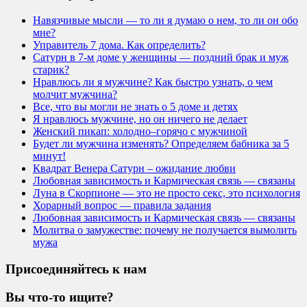
Навязчивые мысли — то ли я думаю о нем, то ли он обо
мне?
Управитель 7 дома. Как определить?
Сатурн в 7-м доме у женщины — поздний брак и муж
старик?
Нравлюсь ли я мужчине? Как быстро узнать, о чем
молчит мужчина?
Все, что вы могли не знать о 5 доме и детях
Я нравлюсь мужчине, но он ничего не делает
Женский пикап: холодно–горячо с мужчиной
Будет ли мужчина изменять? Определяем бабника за 5
минут!
Квадрат Венера Сатурн – ожидание любви
Любовная зависимость и Кармическая связь — связаны
Луна в Скорпионе — это не просто секс, это психология
Хорарный вопрос — правила задания
Любовная зависимость и Кармическая связь — связаны
Молитва о замужестве: почему не получается вымолить
мужа
Присоединяйтесь к нам
Вы что-то ищите?