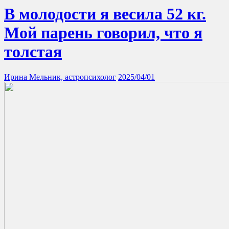
В молодости я весила 52 кг.
Мой парень говорил, что я
толстая
Ирина Мельник, астропсихолог
2025/04/01