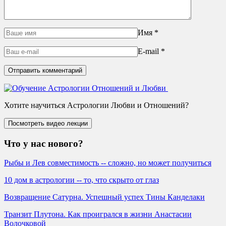
Имя
*
E-mail
*
Хотите научиться Астрологии Любви и Отношений?
Что у нас нового?
Рыбы и Лев совместимость -- сложно, но может получиться
10 дом в астрологии -- то, что скрыто от глаз
Возвращение Сатурна. Успешный успех Тины Канделаки
Транзит Плутона. Как проигрался в жизни Анастасии
Волочковой