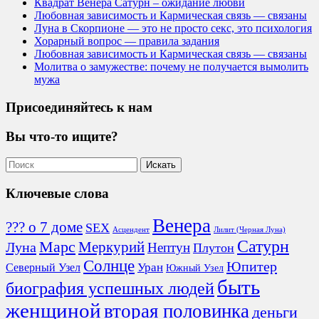
Квадрат Венера Сатурн – ожидание любви
Любовная зависимость и Кармическая связь — связаны
Луна в Скорпионе — это не просто секс, это психология
Хорарный вопрос — правила задания
Любовная зависимость и Кармическая связь — связаны
Молитва о замужестве: почему не получается вымолить
мужа
Присоединяйтесь к нам
Вы что-то ищите?
Ключевые слова
Венера
??? о 7 доме
SEX
Асцендент
Лилит (Черная Луна)
Сатурн
Марс
Меркурий
Луна
Нептун
Плутон
Солнце
Юпитер
Северный Узел
Уран
Южный Узел
быть
биография успешных людей
женщиной
вторая половинка
деньги