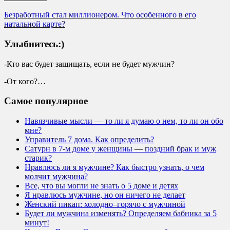
Безработный стал миллионером. Что особенного в его
натальной карте?
Улыбнитесь:)
-Кто вас будет защищать, если не будет мужчин?
-От кого?…
Самое популярное
Навязчивые мысли — то ли я думаю о нем, то ли он обо
мне?
Управитель 7 дома. Как определить?
Сатурн в 7-м доме у женщины — поздний брак и муж
старик?
Нравлюсь ли я мужчине? Как быстро узнать, о чем
молчит мужчина?
Все, что вы могли не знать о 5 доме и детях
Я нравлюсь мужчине, но он ничего не делает
Женский пикап: холодно–горячо с мужчиной
Будет ли мужчина изменять? Определяем бабника за 5
минут!