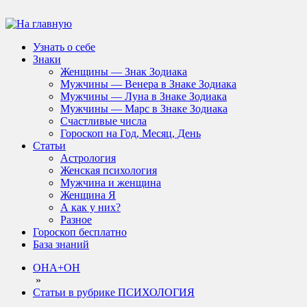
Узнать о себе
Знаки
Женщины — Знак Зодиака
Мужчины — Венера в Знаке Зодиака
Мужчины — Луна в Знаке Зодиака
Мужчины — Марс в Знаке Зодиака
Счастливые числа
Гороскоп на Год, Месяц, День
Статьи
Астрология
Женская психология
Мужчина и женщина
Женщина Я
А как у них?
Разное
Гороскоп бесплатно
База знаний
ОНА+ОН
»
Статьи в рубрике ПСИХОЛОГИЯ