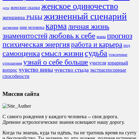
женское одиночество
женские сказки
дети
жизненный сценарий
женщина РЫБЫ
карма
личная жизнь
имя человека
затмения
любовь к себе
знаменитостей
прогноз
мама
психическая энергия
работа и карьера
род
судьба
смысл жизни
самооценка
токсичные
узнай о себе больше
учителя
хорарный
отношения
чувство вины
чувство стыда
экстрасенсорные
вопрос
способности
Миссия сайта
С самого рождения у каждого человека -- своя дорога.
Древние астрологические знания освещают нашу дорогу.
Когда ты знаешь, куда ты идёшь, ты не тратишь время на суету
и беспокойство. Ты делаешь то, что должен, получая истинное