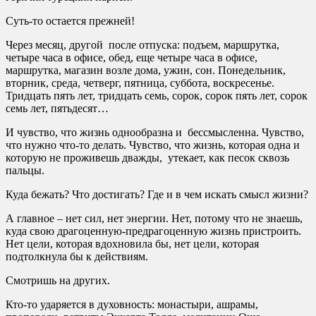
Суть-то остается прежней!
Через месяц, другой после отпуска: подъем, маршрутка,
четыре часа в офисе, обед, еще четыре часа в офисе,
маршрутка, магазин возле дома, ужин, сон. Понедельник,
вторник, среда, четверг, пятница, суббота, воскресенье.
Тридцать пять лет, тридцать семь, сорок, сорок пять лет, сорок
семь лет, пятьдесят…
И чувство, что жизнь однообразна и бессмысленна. Чувство,
что нужно что-то делать. Чувство, что жизнь, которая одна и
которую не проживешь дважды, утекает, как песок сквозь
пальцы.
Куда бежать? Что достигать? Где и в чем искать смысл жизни?
А главное – нет сил, нет энергии. Нет, потому что не знаешь,
куда свою драгоценную-предрагоценную жизнь пристроить.
Нет цели, которая вдохновила бы, нет цели, которая
подтолкнула бы к действиям.
Смотришь на других.
Кто-то ударяется в духовность: монастыри, ашрамы,