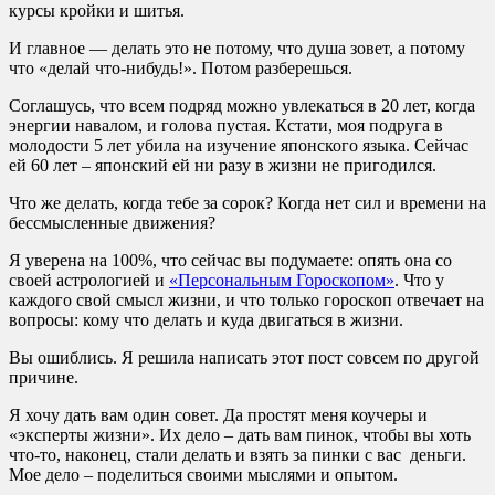
курсы кройки и шитья.
И главное — делать это не потому, что душа зовет, а потому
что «делай что-нибудь!». Потом разберешься.
Соглашусь, что всем подряд можно увлекаться в 20 лет, когда
энергии навалом, и голова пустая. Кстати, моя подруга в
молодости 5 лет убила на изучение японского языка. Сейчас
ей 60 лет – японский ей ни разу в жизни не пригодился.
Что же делать, когда тебе за сорок? Когда нет сил и времени на
бессмысленные движения?
Я уверена на 100%, что сейчас вы подумаете: опять она со
своей астрологией и
«Персональным Гороскопом»
. Что у
каждого свой смысл жизни, и что только гороскоп отвечает на
вопросы: кому что делать и куда двигаться в жизни.
Вы ошиблись. Я решила написать этот пост совсем по другой
причине.
Я хочу дать вам один совет. Да простят меня коучеры и
«эксперты жизни». Их дело – дать вам пинок, чтобы вы хоть
что-то, наконец, стали делать и взять за пинки с вас деньги.
Мое дело – поделиться своими мыслями и опытом.