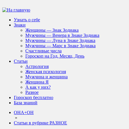
Узнать о себе
Знаки
Женщины — Знак Зодиака
Мужчины — Венера в Знаке Зодиака
Мужчины — Луна в Знаке Зодиака
Мужчины — Марс в Знаке Зодиака
Счастливые числа
Гороскоп на Год, Месяц, День
Статьи
Астрология
Женская психология
Мужчина и женщина
Женщина Я
А как у них?
Разное
Гороскоп бесплатно
База знаний
ОНА+ОН
»
Статьи в рубрике РАЗНОЕ