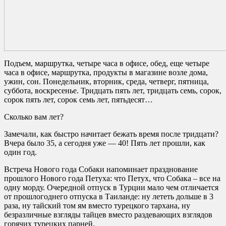
Подъем, маршрутка, четыре часа в офисе, обед, еще четыре
часа в офисе, маршрутка, продукты в магазине возле дома,
ужин, сон. Понедельник, вторник, среда, четверг, пятница,
суббота, воскресенье. Тридцать пять лет, тридцать семь, сорок,
сорок пять лет, сорок семь лет, пятьдесят…
Сколько вам лет?
Замечали, как быстро начитает бежать время после тридцати?
Вчера было 35, а сегодня уже — 40! Пять лет прошли, как
один год.
Встреча Нового года Собаки напоминает празднование
прошлого Нового года Петуха: что Петух, что Собака – все на
одну морду. Очередной отпуск в Турции мало чем отличается
от прошлогоднего отпуска в Таиланде: ну лететь дольше в 3
раза, ну тайский том ям вместо турецкого тархана, ну
безразличные взгляды тайцев вместо раздевающих взглядов
горячих турецких парней.