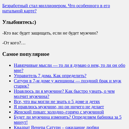
Безработный стал миллионером. Что особенного в его
натальной карте?
Улыбнитесь:)
-Кто вас будет защищать, если не будет мужчин?
-От кого?…
Самое популярное
Навязчивые мысли — то ли я думаю о нем, то ли он обо
мне?
Управитель 7 дома. Как определить?
Сатурн в 7-м доме у женщины — поздний брак и муж
старик?
Нравлюсь ли я мужчине? Как быстро узнать, о чем
молчит мужчина?
Все, что вы могли не знать о 5 доме и детях
Я нравлюсь мужчине, но он ничего не делает
Женский пикап: холодно–горячо с мужчиной
Будет ли мужчина изменять? Определяем бабника за 5
минут!
Квадрат Венера Сатурн – ожидание любви