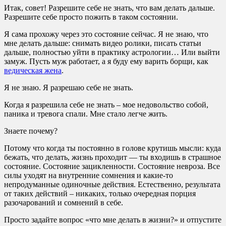
Итак, совет! Разрешите себе не знать, что вам делать дальше.
Разрешите себе просто пожить в таком состоянии.
Я сама прохожу через это состояние сейчас. Я не знаю, что
мне делать дальше: снимать видео ролики, писать статьи
дальше, полностью уйти в практику астрологии… Или выйти
замуж. Пусть муж работает, а я буду ему варить борщи, как
ведическая жена
.
Я не знаю. Я разрешаю себе не знать.
Когда я разрешила себе не знать – мое недовольство собой,
паника и тревога спали. Мне стало легче жить.
Знаете почему?
Потому что когда ты постоянно в голове крутишь мысли: куда
бежать, что делать, жизнь проходит — ты входишь в страшное
состояние. Состояние зацикленности. Состояние невроза. Все
силы уходят на внутренние сомнения и какие-то
непродуманные одиночные действия. Естественно, результата
от таких действий – никаких, только очередная порция
разочарований и сомнений в себе.
Просто задайте вопрос «что мне делать в жизни?» и отпустите